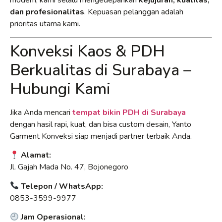
modern, kami selalu mengedepankan
kejujuran, kualitas,
dan profesionalitas
. Kepuasan pelanggan adalah
prioritas utama kami.
Konveksi Kaos & PDH
Berkualitas di Surabaya –
Hubungi Kami
Jika Anda mencari
tempat bikin PDH di Surabaya
dengan hasil rapi, kuat, dan bisa custom desain, Yanto
Garment Konveksi siap menjadi partner terbaik Anda.
Alamat:
Jl. Gajah Mada No. 47, Bojonegoro
Telepon / WhatsApp:
0853-3599-9977
Jam Operasional: