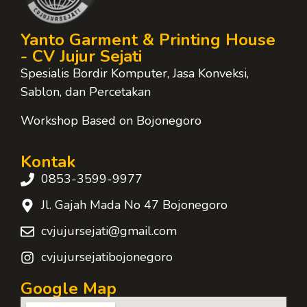
Yanto Garment & Printing House
- CV Jujur Sejati
Spesialis Bordir Komputer, Jasa Konveksi,
Sablon, dan Percetakan
Workshop Based on Bojonegoro
Kontak
0853-3599-9977
Jl. Gajah Mada No 47 Bojonegoro
cvjujursejati@gmail.com
cvjujursejatibojonegoro
Google Map