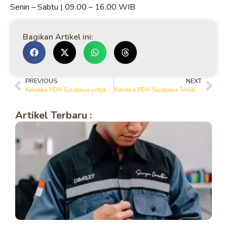
Senin – Sabtu | 09.00 – 16.00 WIB
Bagikan Artikel ini:
PREVIOUS
NEXT
Konveksi PDH Surabaya untuk Instansi & Perusahaan | Profesional & Bergaransi
Konveksi PDH Surabaya Terbaik 2026 | Seragam Dinas Nyaman & Elegan
Artikel Terbaru :