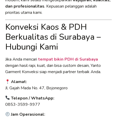
modern, kami selalu mengedepankan
kejujuran, kualitas,
dan profesionalitas
. Kepuasan pelanggan adalah
prioritas utama kami.
Konveksi Kaos & PDH
Berkualitas di Surabaya –
Hubungi Kami
Jika Anda mencari
tempat bikin PDH di Surabaya
dengan hasil rapi, kuat, dan bisa custom desain, Yanto
Garment Konveksi siap menjadi partner terbaik Anda.
Alamat:
Jl. Gajah Mada No. 47, Bojonegoro
Telepon / WhatsApp:
0853-3599-9977
Jam Operasional: