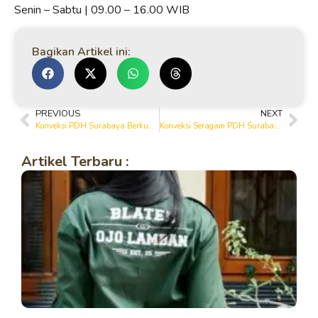
Senin – Sabtu | 09.00 – 16.00 WIB
Bagikan Artikel ini:
PREVIOUS
NEXT
Konveksi PDH Surabaya Berkualitas Tinggi | Custom Seragam Kantor & Lapangan
Konveksi Seragam PDH Surabaya – Bahan Premium, Jahitan Rapi & Awet
Artikel Terbaru :