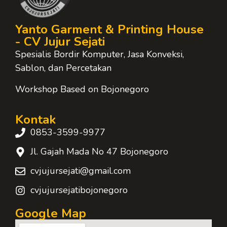
Yanto Garment & Printing House
- CV Jujur Sejati
Spesialis Bordir Komputer, Jasa Konveksi,
Sablon, dan Percetakan
Workshop Based on Bojonegoro
Kontak
0853-3599-9977
Jl. Gajah Mada No 47 Bojonegoro
cvjujursejati@gmail.com
cvjujursejatibojonegoro
Google Map