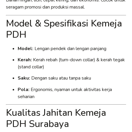
Bahan ringan, licin, cepat kering, dan ekonomis. Cocok untuk
seragam promosi dan produksi massal.
Model & Spesifikasi Kemeja
PDH
Model:
Lengan pendek dan lengan panjang
Kerah:
Kerah rebah (turn-down collar) & kerah tegak
(stand collar)
Saku:
Dengan saku atau tanpa saku
Pola:
Ergonomis, nyaman untuk aktivitas kerja
seharian
Kualitas Jahitan Kemeja
PDH Surabaya