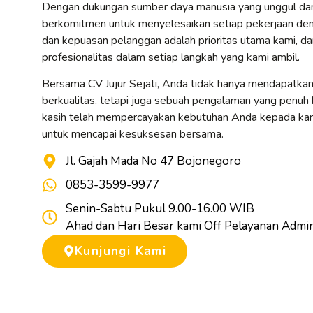
Dengan dukungan sumber daya manusia yang unggul dan p
berkomitmen untuk menyelesaikan setiap pekerjaan de
dan kepuasan pelanggan adalah prioritas utama kami, da
profesionalitas dalam setiap langkah yang kami ambil.
Bersama CV Jujur Sejati, Anda tidak hanya mendapatkan
berkualitas, tetapi juga sebuah pengalaman yang penuh k
kasih telah mempercayakan kebutuhan Anda kepada kami
untuk mencapai kesuksesan bersama.
Jl. Gajah Mada No 47 Bojonegoro
0853-3599-9977
Senin-Sabtu Pukul 9.00-16.00 WIB
Ahad dan Hari Besar kami Off Pelayanan Admini
Kunjungi Kami