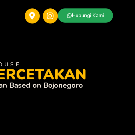
Hubungi Kami
OUSE
PERCETAKAN
akan Based on Bojonegoro