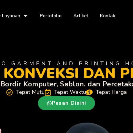
& Layanan
Portofolio
Artikel
Kontak
TO GARMENT AND PRINTING H
A KONVEKSI DAN 
, Bordir Komputer, Sablon, dan Percet
Tepat Mutu
Tepat Waktu
Tepat Harga
Pesan Disini