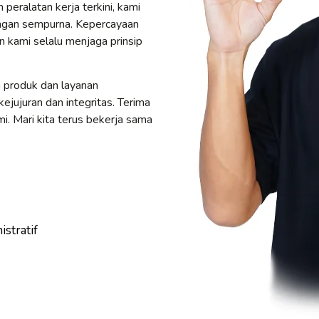
eralatan kerja terkini, kami
ngan sempurna. Kepercayaan
n kami selalu menjaga prinsip
 produk dan layanan
ejujuran dan integritas. Terima
. Mari kita terus bekerja sama
stratif