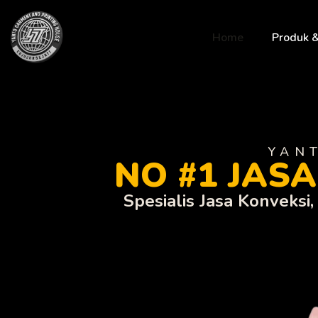
Home
Produk 
YAN
NO #1 JAS
Spesialis Jasa Konveksi