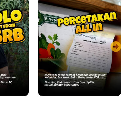
produk cetakan
lainnya