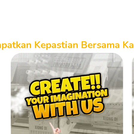
patkan Kepastian Bersama K