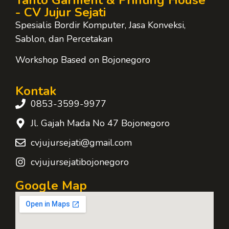
Yanto Garment & Printing House
- CV Jujur Sejati
Spesialis Bordir Komputer, Jasa Konveksi,
Sablon, dan Percetakan
Workshop Based on Bojonegoro
Kontak
0853-3599-9977
Jl. Gajah Mada No 47 Bojonegoro
cvjujursejati@gmail.com
cvjujursejatibojonegoro
Google Map