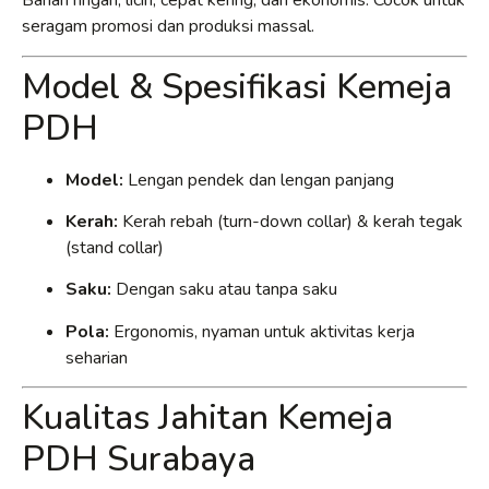
Bahan ringan, licin, cepat kering, dan ekonomis. Cocok untuk
seragam promosi dan produksi massal.
Model & Spesifikasi Kemeja
PDH
Model:
Lengan pendek dan lengan panjang
Kerah:
Kerah rebah (turn-down collar) & kerah tegak
(stand collar)
Saku:
Dengan saku atau tanpa saku
Pola:
Ergonomis, nyaman untuk aktivitas kerja
seharian
Kualitas Jahitan Kemeja
PDH Surabaya