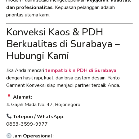
modern, kami selalu mengedepankan
kejujuran, kualitas,
dan profesionalitas
. Kepuasan pelanggan adalah
prioritas utama kami.
Konveksi Kaos & PDH
Berkualitas di Surabaya –
Hubungi Kami
Jika Anda mencari
tempat bikin PDH di Surabaya
dengan hasil rapi, kuat, dan bisa custom desain, Yanto
Garment Konveksi siap menjadi partner terbaik Anda.
Alamat:
Jl. Gajah Mada No. 47, Bojonegoro
Telepon / WhatsApp:
0853-3599-9977
Jam Operasional: