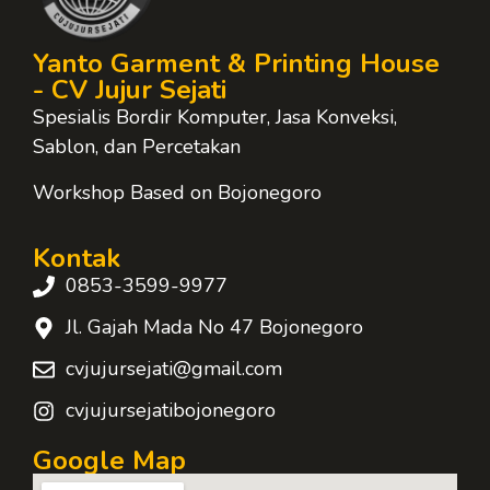
Yanto Garment & Printing House
- CV Jujur Sejati
Spesialis Bordir Komputer, Jasa Konveksi,
Sablon, dan Percetakan
Workshop Based on Bojonegoro
Kontak
0853-3599-9977
Jl. Gajah Mada No 47 Bojonegoro
cvjujursejati@gmail.com
cvjujursejatibojonegoro
Google Map