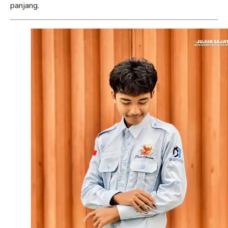
panjang.