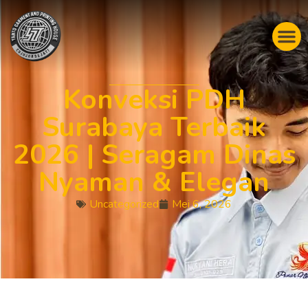
Konveksi PDH
Surabaya Terbaik
2026 | Seragam Dinas
Nyaman & Elegan
Uncategorized
Mei 6, 2026