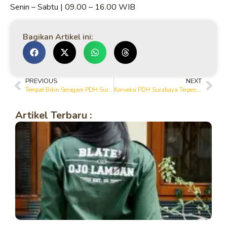
Senin – Sabtu | 09.00 – 16.00 WIB
Bagikan Artikel ini:
PREVIOUS
NEXT
Tempat Bikin Seragam PDH Surabaya Terpercaya | Harga Terjangkau & Berkualitas
Konveksi PDH Surabaya Terpercaya & Berpengalaman | Kualitas Premium Harga Terjangkau
Artikel Terbaru :