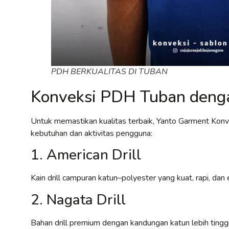
PDH BERKUALITAS DI TUBAN
Konveksi PDH Tuban denga
Untuk memastikan kualitas terbaik, Yanto Garment Kon
kebutuhan dan aktivitas pengguna:
1. American Drill
Kain drill campuran katun–polyester yang kuat, rapi, d
2. Nagata Drill
Bahan drill premium dengan kandungan katun lebih tinggi,