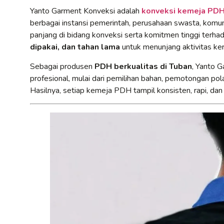
Yanto Garment Konveksi adalah
konveksi kemeja PDH 
berbagai instansi pemerintah, perusahaan swasta, komun
panjang di bidang konveksi serta komitmen tinggi terh
dipakai, dan tahan lama
untuk menunjang aktivitas kerj
Sebagai produsen
PDH berkualitas di Tuban
, Yanto 
profesional, mulai dari pemilihan bahan, pemotongan pola
Hasilnya, setiap kemeja PDH tampil konsisten, rapi, dan