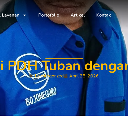
& Layanan
Portofolio
Artikel
Kontak
i PDH Tuban dengan
Uncategorized
April 25, 2026