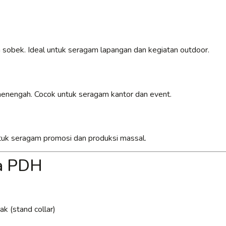
 sobek. Ideal untuk seragam lapangan dan kegiatan outdoor.
 menengah. Cocok untuk seragam kantor dan event.
untuk seragam promosi dan produksi massal.
ja PDH
k (stand collar)