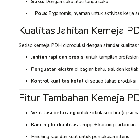
Saku:
Dengan saku atau tanpa saku
Pola:
Ergonomis, nyaman untuk aktivitas kerja s
Kualitas Jahitan Kemeja 
Setiap kemeja PDH diproduksi dengan standar kualitas t
Jahitan rapi dan presisi
untuk tampilan profesion
Penguatan ekstra
di bagian bahu, sisi, dan ketia
Kontrol kualitas ketat
di setiap tahap produksi
Fitur Tambahan Kemeja P
Ventilasi belakang
untuk sirkulasi udara (opsiona
Kancing berkualitas tinggi
+ kancing cadangan
Finishing rapi dan kuat untuk pemakaian intens