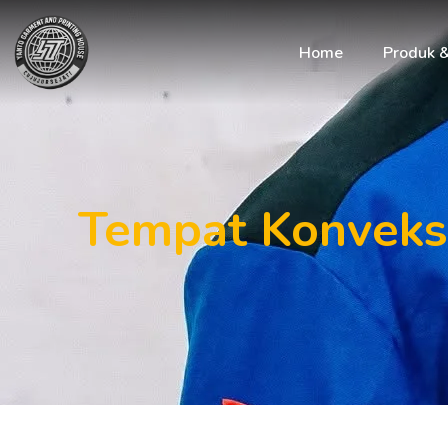
Home
Produk 
Tempat Konveks