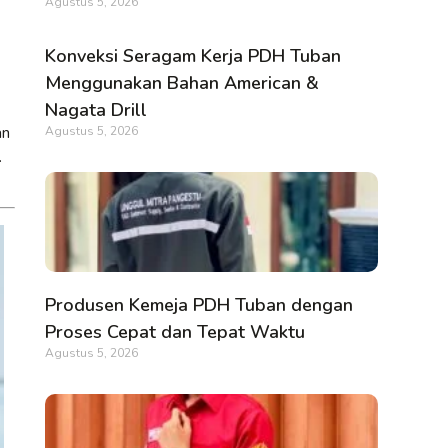
Agustus 5, 2026
Konveksi Seragam Kerja PDH Tuban
Menggunakan Bahan American &
Nagata Drill
an
Agustus 5, 2026
.
Produsen Kemeja PDH Tuban dengan
Proses Cepat dan Tepat Waktu
Agustus 5, 2026