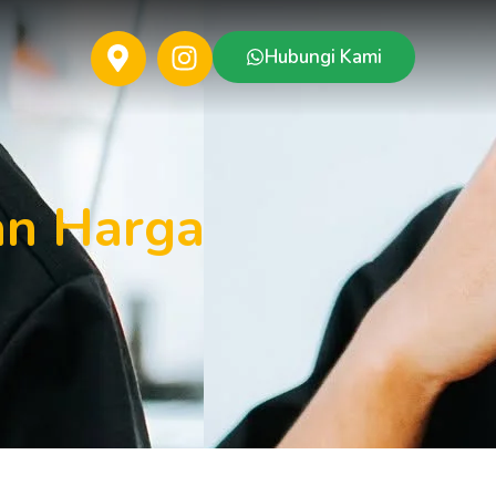
Hubungi Kami
an Harga