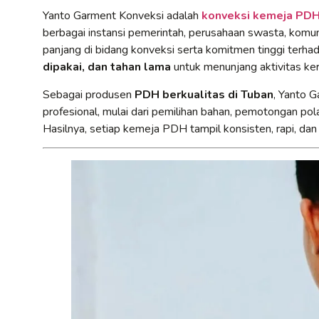
Yanto Garment Konveksi adalah
konveksi kemeja PDH 
berbagai instansi pemerintah, perusahaan swasta, komun
panjang di bidang konveksi serta komitmen tinggi terh
dipakai, dan tahan lama
untuk menunjang aktivitas kerj
Sebagai produsen
PDH berkualitas di Tuban
, Yanto 
profesional, mulai dari pemilihan bahan, pemotongan pola
Hasilnya, setiap kemeja PDH tampil konsisten, rapi, dan