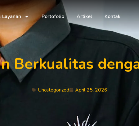
& Layanan
Portofolio
Artikel
Kontak
n Berkualitas deng
Uncategorized
April 25, 2026