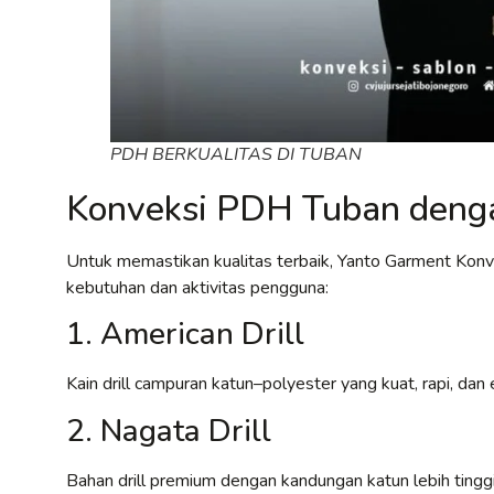
PDH BERKUALITAS DI TUBAN
Konveksi PDH Tuban denga
Untuk memastikan kualitas terbaik, Yanto Garment Kon
kebutuhan dan aktivitas pengguna:
1. American Drill
Kain drill campuran katun–polyester yang kuat, rapi, d
2. Nagata Drill
Bahan drill premium dengan kandungan katun lebih tinggi,