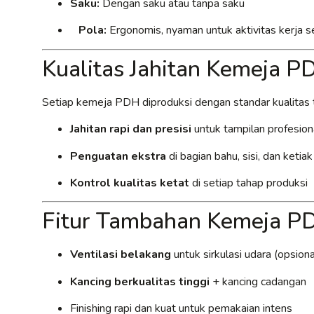
Saku:
Dengan saku atau tanpa saku
Pola:
Ergonomis, nyaman untuk aktivitas kerja s
Kualitas Jahitan Kemeja 
Setiap kemeja PDH diproduksi dengan standar kualitas t
Jahitan rapi dan presisi
untuk tampilan profesion
Penguatan ekstra
di bagian bahu, sisi, dan ketia
Kontrol kualitas ketat
di setiap tahap produksi
Fitur Tambahan Kemeja P
Ventilasi belakang
untuk sirkulasi udara (opsiona
Kancing berkualitas tinggi
+ kancing cadangan
Finishing rapi dan kuat untuk pemakaian intens