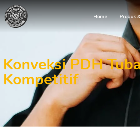
Home
Produk 
Konveksi PDH Tuba
Kompetitif