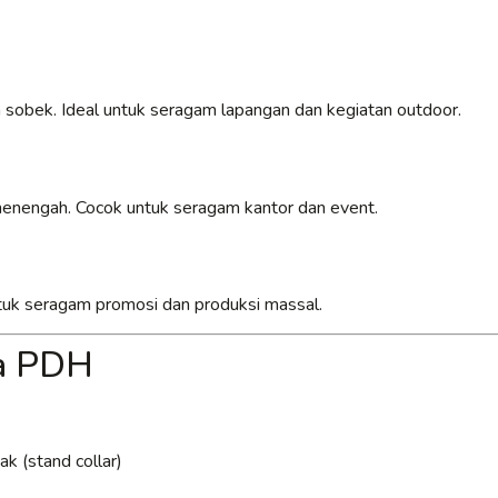
 sobek. Ideal untuk seragam lapangan dan kegiatan outdoor.
 menengah. Cocok untuk seragam kantor dan event.
untuk seragam promosi dan produksi massal.
ja PDH
k (stand collar)