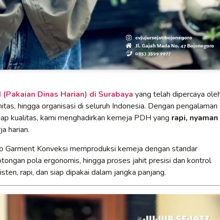
(Pakaian Dinas Harian) di Surabaya
yang telah dipercaya ole
itas, hingga organisasi di seluruh Indonesia. Dengan pengalaman
adap kualitas, kami menghadirkan kemeja PDH yang
rapi, nyaman
a harian.
to Garment Konveksi memproduksi kemeja dengan standar
otongan pola ergonomis, hingga proses jahit presisi dan kontrol
sten, rapi, dan siap dipakai dalam jangka panjang.