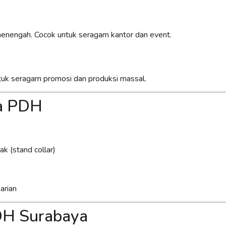
 menengah. Cocok untuk seragam kantor dan event.
untuk seragam promosi dan produksi massal.
ja PDH
k (stand collar)
arian
PDH Surabaya