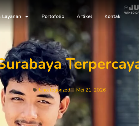
& Layanan
Portofolio
Artikel
Kontak
Surabaya Terpercaya
Uncategorized
Mei 21, 2026