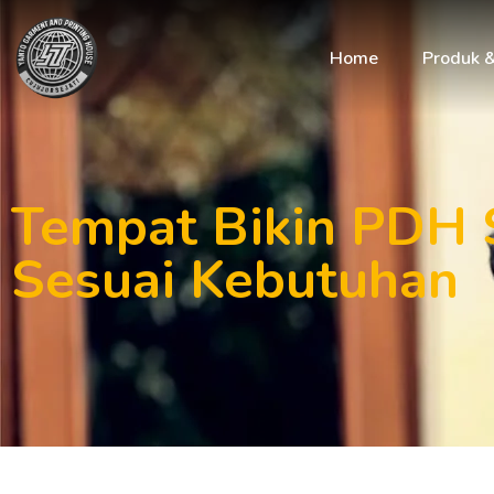
Home
Produk 
Tempat Bikin PDH 
Sesuai Kebutuhan