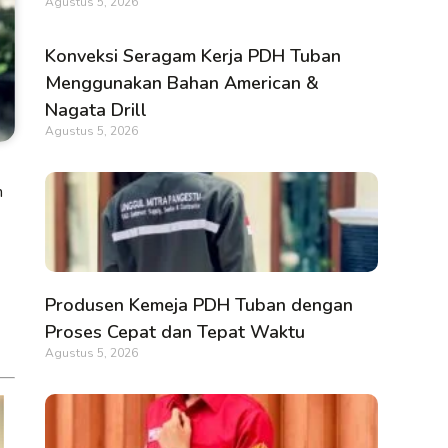
Agustus 5, 2026
Konveksi Seragam Kerja PDH Tuban
Menggunakan Bahan American &
Nagata Drill
Agustus 5, 2026
h
Produsen Kemeja PDH Tuban dengan
Proses Cepat dan Tepat Waktu
Agustus 5, 2026