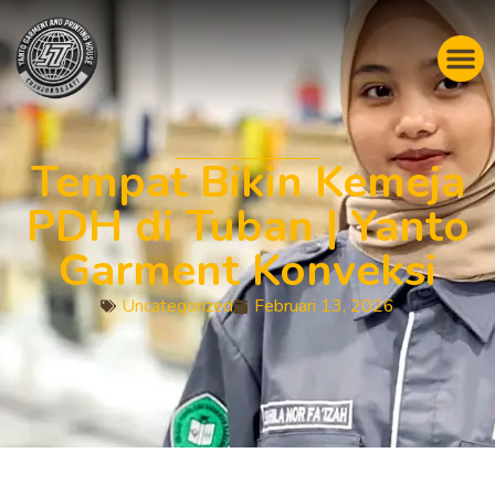
Tempat Bikin Kemeja
PDH di Tuban | Yanto
Garment Konveksi
Uncategorized
Februari 13, 2026