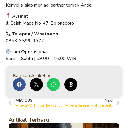
Konveksi siap menjadi partner terbaik Anda.
Alamat:
Jl. Gajah Mada No. 47, Bojonegoro
Telepon / WhatsApp:
0853-3599-9977
Jam Operasional:
Senin – Sabtu | 09.00 – 16.00 WIB
Bagikan Artikel ini:
PREVIOUS
NEXT
Konveksi PDH Tuban Berkualitas – Terima Pesanan Kemeja PDH Custom Logo | Yanto Garment
Konveksi Seragam PDH Berkualitas di Tuban – Bisa Custom Logo
Artikel Terbaru :