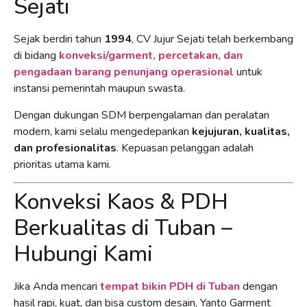
Sejati
Sejak berdiri tahun
1994
, CV Jujur Sejati telah berkembang
di bidang
konveksi/garment, percetakan, dan
pengadaan barang penunjang operasional
untuk
instansi pemerintah maupun swasta.
Dengan dukungan SDM berpengalaman dan peralatan
modern, kami selalu mengedepankan
kejujuran, kualitas,
dan profesionalitas
. Kepuasan pelanggan adalah
prioritas utama kami.
Konveksi Kaos & PDH
Berkualitas di Tuban –
Hubungi Kami
Jika Anda mencari
tempat bikin PDH di Tuban
dengan
hasil rapi, kuat, dan bisa custom desain, Yanto Garment