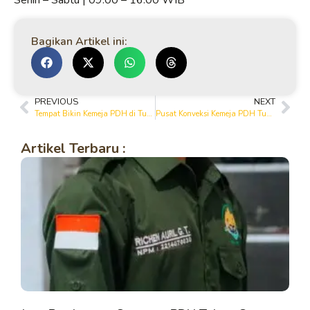
Senin – Sabtu | 09.00 – 16.00 WIB
Bagikan Artikel ini:
PREVIOUS
NEXT
Tempat Bikin Kemeja PDH di Tuban | Yanto Garment Konveksi
Pusat Konveksi Kemeja PDH Tuban – Rapi, Kuat, & Tepat Waktu
Artikel Terbaru :