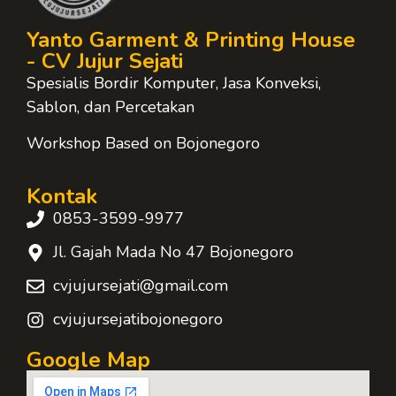
Yanto Garment & Printing House
- CV Jujur Sejati
Spesialis Bordir Komputer, Jasa Konveksi,
Sablon, dan Percetakan
Workshop Based on Bojonegoro
Kontak
0853-3599-9977
Jl. Gajah Mada No 47 Bojonegoro
cvjujursejati@gmail.com
cvjujursejatibojonegoro
Google Map