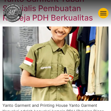
Spesialis Pembuatan
Kemeja PDH Berkualitas
Yanto Garment and Printing House Yanto Garment