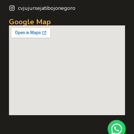
cvjujursejatibojonegoro
Google Map