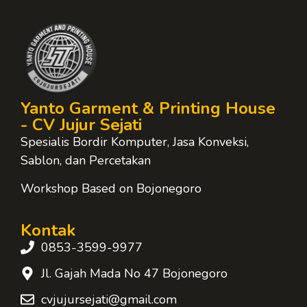
Yanto Garment & Printing House
- CV Jujur Sejati
Spesialis Bordir Komputer, Jasa Konveksi,
Sablon, dan Percetakan
Workshop Based on Bojonegoro
Kontak
0853-3599-9977
Jl. Gajah Mada No 47 Bojonegoro
cvjujursejati@gmail.com