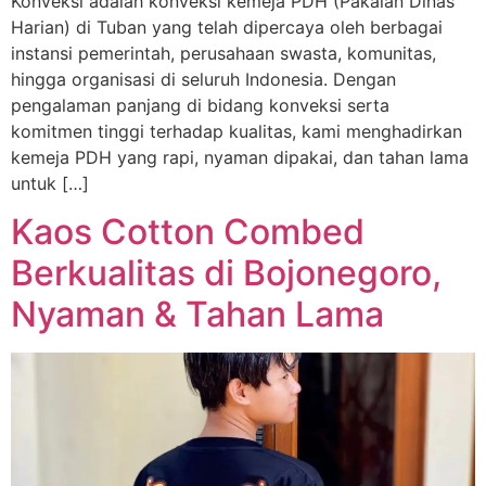
Konveksi adalah konveksi kemeja PDH (Pakaian Dinas
Harian) di Tuban yang telah dipercaya oleh berbagai
instansi pemerintah, perusahaan swasta, komunitas,
hingga organisasi di seluruh Indonesia. Dengan
pengalaman panjang di bidang konveksi serta
komitmen tinggi terhadap kualitas, kami menghadirkan
kemeja PDH yang rapi, nyaman dipakai, dan tahan lama
untuk […]
Kaos Cotton Combed
Berkualitas di Bojonegoro,
Nyaman & Tahan Lama