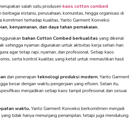
 merupakan salah satu produsen
kaos cotton combed
berbagai instansi, perusahaan, komunitas, hingga organisasi di
ta komitmen terhadap kualitas, Yanto Garment Konveksi
ian, kenyamanan, dan daya tahan pemakaian.
enggunakan
bahan Cotton Combed berkualitas
yang dikenal
sehingga nyaman digunakan untuk aktivitas kerja sehari-hari.
una agar tetap rapi, nyaman, dan profesional. Setiap kaos
nomis, serta kontrol kualitas yang ketat untuk memastikan hasil
man
dan penerapan
teknologi produksi modern
, Yanto Garmen
ga besar dengan waktu pengerjaan yang efisien. Selain itu,
pesifikasi menjadikan setiap kaos tampil profesional dan sesuai
tepatan waktu,
Yanto Garment Konveksi berkomitmen menjadi
 yang tidak hanya menunjang penampilan, tetapi juga mendukung