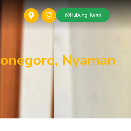
Hubungi Kami
ojonegoro, Nyaman