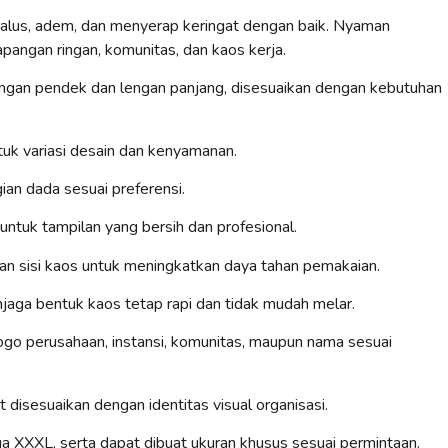
alus, adem, dan menyerap keringat dengan baik. Nyaman
lapangan ringan, komunitas, dan kaos kerja.
lengan pendek dan lengan panjang, disesuaikan dengan kebutuhan
ntuk variasi desain dan kenyamanan.
ian dada sesuai preferensi.
i untuk tampilan yang bersih dan profesional.
dan sisi kaos untuk meningkatkan daya tahan pemakaian.
menjaga bentuk kaos tetap rapi dan tidak mudah melar.
ogo perusahaan, instansi, komunitas, maupun nama sesuai
t disesuaikan dengan identitas visual organisasi.
gga XXXL, serta dapat dibuat ukuran khusus sesuai permintaan.