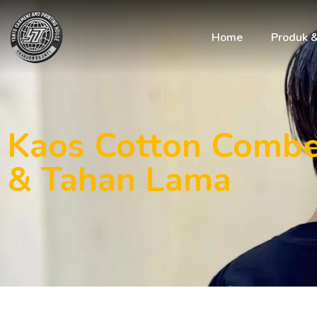
Home
Produk 
Kaos Cotton Combe
& Tahan Lama