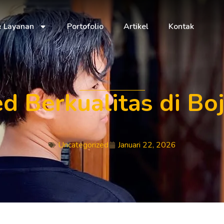
& Layanan
Portofolio
Artikel
Kontak
d Berkualitas di B
Uncategorized
Januari 22, 2026