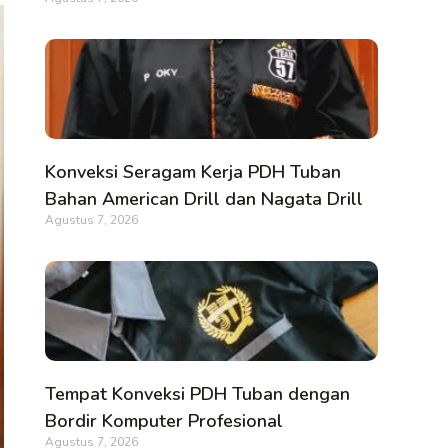
Konveksi Seragam Kerja PDH Tuban
Bahan American Drill dan Nagata Drill
Agustus 7, 2026
Tempat Konveksi PDH Tuban dengan
Bordir Komputer Profesional
Agustus 7, 2026