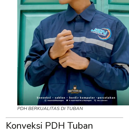
PDH BERKUALITAS DI TUBAN
Konveksi PDH Tuban