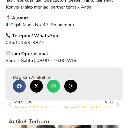
hasil rapi, kuat, dan bisa custom desain, Yanto Garment
Konveksi siap menjadi partner terbaik Anda.
Alamat:
Jl. Gajah Mada No. 47, Bojonegoro
Telepon / WhatsApp:
0853-3599-9977
Jam Operasional:
Senin – Sabtu | 09.00 – 16.00 WIB
Bagikan Artikel ini:
PREVIOUS
NEXT
Konveksi PDH Profesional di Tuban, Hasil Rapi & Nyaman Dipakai
Konveksi PDH Tuban Harga Terjangkau, Kualitas Terjamin
Artikel Terbaru :