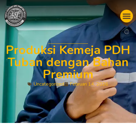
Produksi Kemeja PDH
Tuban dengan Bahan
Premium
Uncategorized
Februari 14, 2026