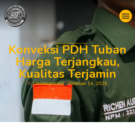
Konveksi PDH Tuban
Harga Terjangkau,
Kualitas Terjamin
Uncategorized
Februari 14, 2026