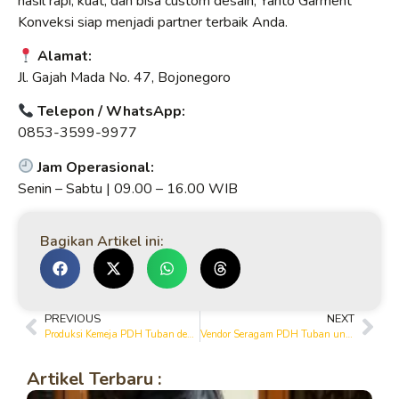
hasil rapi, kuat, dan bisa custom desain, Yanto Garment
Konveksi siap menjadi partner terbaik Anda.
Alamat:
Jl. Gajah Mada No. 47, Bojonegoro
Telepon / WhatsApp:
0853-3599-9977
Jam Operasional:
Senin – Sabtu | 09.00 – 16.00 WIB
Bagikan Artikel ini:
PREVIOUS
NEXT
Produksi Kemeja PDH Tuban dengan Bahan Premium
Vendor Seragam PDH Tuban untuk Kantor, Komunitas & Event
Artikel Terbaru :