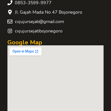
0853-3599-9977
Jl. Gajah Mada No 47 Bojonegoro
cvjujursejati@gmail.com
cvjujursejatibojonegoro
Google Map