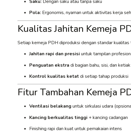
Saku:
Dengan saku atau tanpa saku
Pola:
Ergonomis, nyaman untuk aktivitas kerja seh
Kualitas Jahitan Kemeja 
Setiap kemeja PDH diproduksi dengan standar kualitas t
Jahitan rapi dan presisi
untuk tampilan profesion
Penguatan ekstra
di bagian bahu, sisi, dan ketia
Kontrol kualitas ketat
di setiap tahap produksi
Fitur Tambahan Kemeja P
Ventilasi belakang
untuk sirkulasi udara (opsiona
Kancing berkualitas tinggi
+ kancing cadangan
Finishing rapi dan kuat untuk pemakaian intens