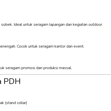
 sobek. Ideal untuk seragam lapangan dan kegiatan outdoor.
 menengah. Cocok untuk seragam kantor dan event.
untuk seragam promosi dan produksi massal.
ja PDH
k (stand collar)