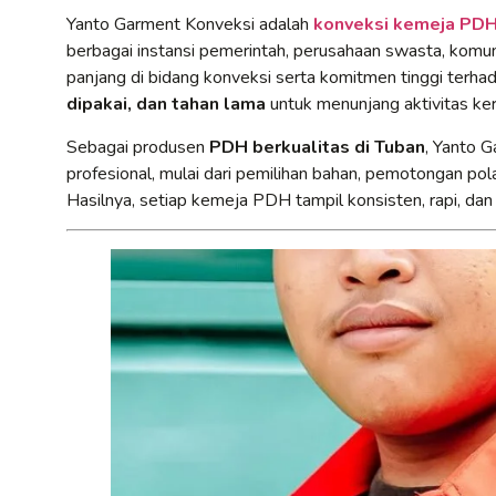
Yanto Garment Konveksi adalah
konveksi kemeja PDH 
berbagai instansi pemerintah, perusahaan swasta, komun
panjang di bidang konveksi serta komitmen tinggi terh
dipakai, dan tahan lama
untuk menunjang aktivitas kerj
Sebagai produsen
PDH berkualitas di Tuban
, Yanto 
profesional, mulai dari pemilihan bahan, pemotongan pola
Hasilnya, setiap kemeja PDH tampil konsisten, rapi, dan