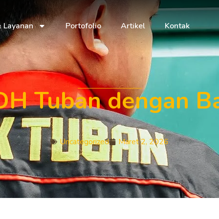
& Layanan
Portofolio
Artikel
Kontak
DH Tuban dengan Ba
Uncategorized
Maret 2, 2026