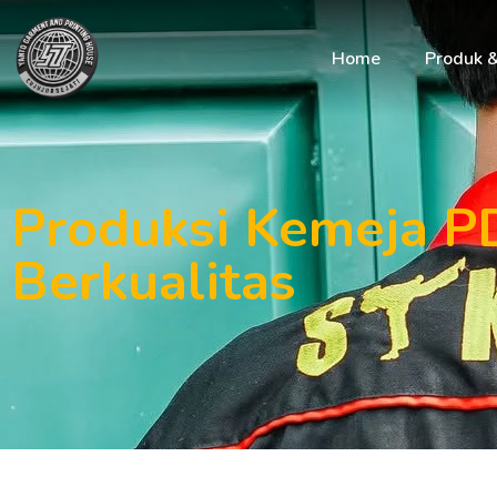
Home
Produk 
Produksi Kemeja P
Berkualitas