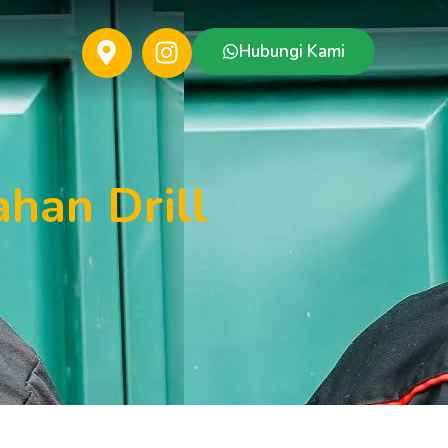
Hubungi Kami
han Drill