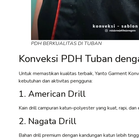
PDH BERKUALITAS DI TUBAN
Konveksi PDH Tuban denga
Untuk memastikan kualitas terbaik, Yanto Garment Kon
kebutuhan dan aktivitas pengguna:
1. American Drill
Kain drill campuran katun–polyester yang kuat, rapi, d
2. Nagata Drill
Bahan drill premium dengan kandungan katun lebih tinggi,