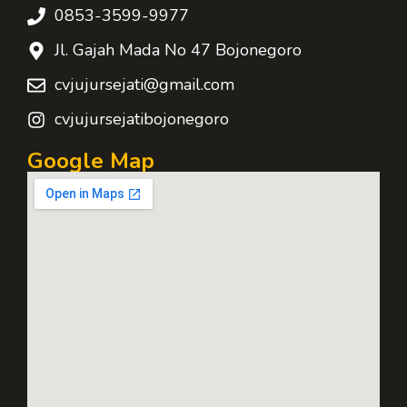
0853-3599-9977
Jl. Gajah Mada No 47 Bojonegoro
cvjujursejati@gmail.com
cvjujursejatibojonegoro
Google Map