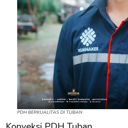
PDH BERKUALITAS DI TUBAN
Konveksi PDH Tuban