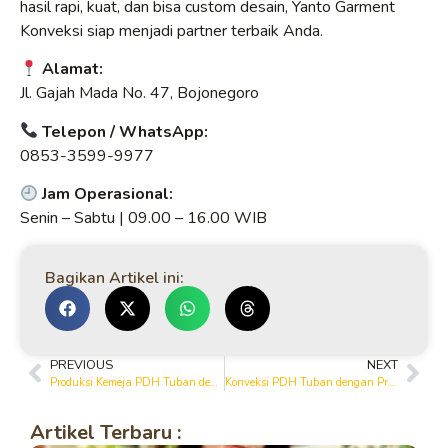
hasil rapi, kuat, dan bisa custom desain, Yanto Garment
Konveksi siap menjadi partner terbaik Anda.
Alamat:
Jl. Gajah Mada No. 47, Bojonegoro
Telepon / WhatsApp:
0853-3599-9977
Jam Operasional:
Senin – Sabtu | 09.00 – 16.00 WIB
Bagikan Artikel ini:
PREVIOUS
NEXT
Produksi Kemeja PDH Tuban dengan Bahan Drill Berkualitas
Konveksi PDH Tuban dengan Proses Produksi Cepat
Artikel Terbaru :