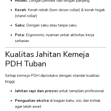
Model:
Lengan pendek dan lengan panjang
Kerah:
Kerah rebah (turn-down collar) & kerah tegak
(stand collar)
Saku:
Dengan saku atau tanpa saku
Pola:
Ergonomis, nyaman untuk aktivitas kerja
seharian
Kualitas Jahitan Kemeja
PDH Tuban
Setiap kemeja PDH diproduksi dengan standar kualitas
tinggi:
Jahitan rapi dan presisi
untuk tampilan profesional
Penguatan ekstra
di bagian bahu, sisi, dan ketiak
agar lebih awet