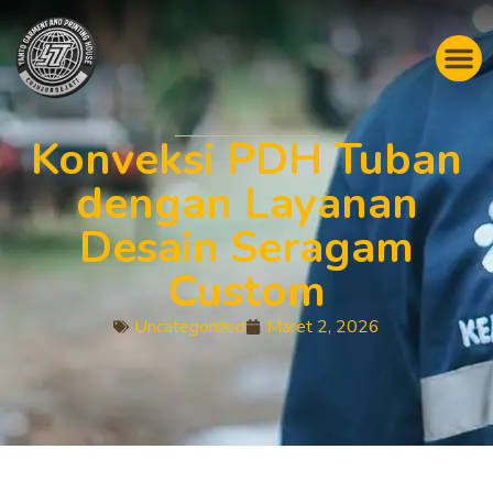
Konveksi PDH Tuban
dengan Layanan
Desain Seragam
Custom
Uncategorized
Maret 2, 2026