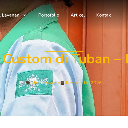
& Layanan
Portofolio
Artikel
Kontak
Custom di Tuban – 
Uncategorized
Februari 14, 2026