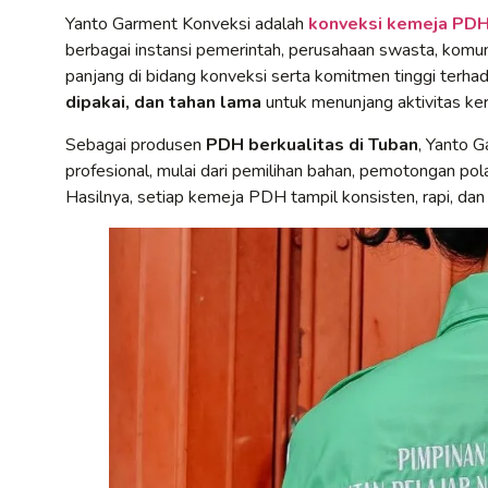
Yanto Garment Konveksi adalah
konveksi kemeja PDH 
berbagai instansi pemerintah, perusahaan swasta, komun
panjang di bidang konveksi serta komitmen tinggi terh
dipakai, dan tahan lama
untuk menunjang aktivitas kerj
Sebagai produsen
PDH berkualitas di Tuban
, Yanto 
profesional, mulai dari pemilihan bahan, pemotongan pola
Hasilnya, setiap kemeja PDH tampil konsisten, rapi, dan