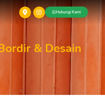
Hubungi Kami
Bordir & Desain