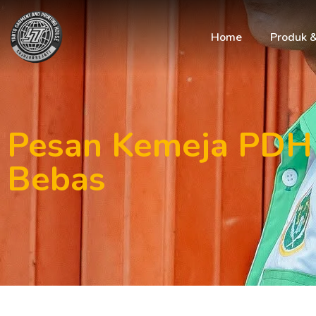
Home
Produk 
Pesan Kemeja PDH 
Bebas