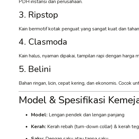
PDH instansi dan perusahaan.
3. Ripstop
Kain bermotif kotak penguat yang sangat kuat dan tahan
4. Clasmoda
Kain halus, nyaman dipakai, tampilan rapi dengan harga
5. Belini
Bahan ringan, licin, cepat kering, dan ekonomis. Cocok 
Model & Spesifikasi Keme
Model:
Lengan pendek dan lengan panjang
Kerah:
Kerah rebah (turn-down collar) & kerah tega
Saku:
Dengan saku atau tanpa saku