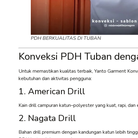
PDH BERKUALITAS DI TUBAN
Konveksi PDH Tuban denga
Untuk memastikan kualitas terbaik, Yanto Garment Kon
kebutuhan dan aktivitas pengguna:
1. American Drill
Kain drill campuran katun–polyester yang kuat, rapi, d
2. Nagata Drill
Bahan drill premium dengan kandungan katun lebih tinggi,