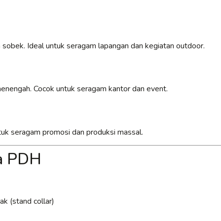
 sobek. Ideal untuk seragam lapangan dan kegiatan outdoor.
 menengah. Cocok untuk seragam kantor dan event.
untuk seragam promosi dan produksi massal.
ja PDH
k (stand collar)