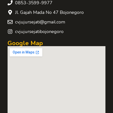
0853-3599-9977
Jl. Gajah Mada No 47 Bojonegoro
cvjujursejati@gmail.com
cvjujursejatibojonegoro
Google Map