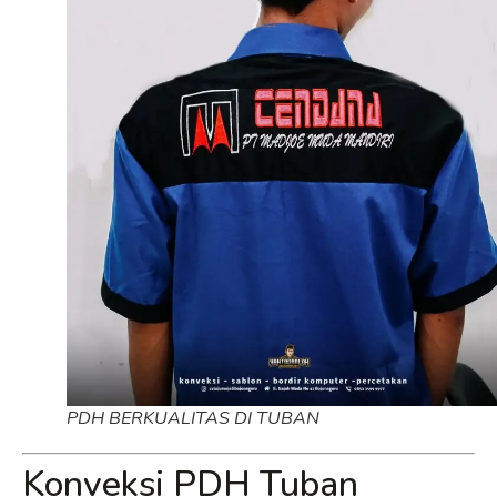
PDH BERKUALITAS DI TUBAN
Konveksi PDH Tuban