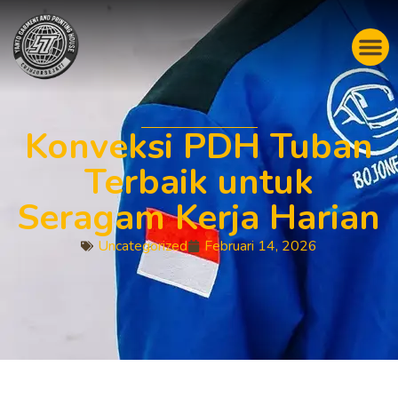
Konveksi PDH Tuban
Terbaik untuk
Seragam Kerja Harian
Uncategorized
Februari 14, 2026