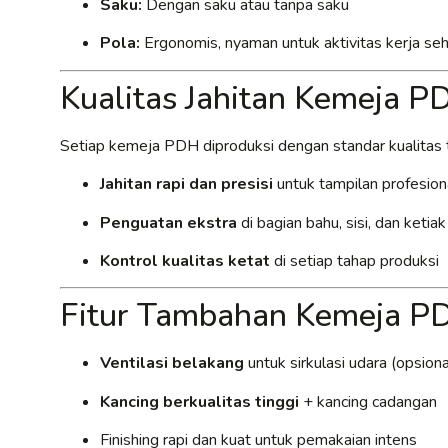
Saku:
Dengan saku atau tanpa saku
Pola:
Ergonomis, nyaman untuk aktivitas kerja seh
Kualitas Jahitan Kemeja P
Setiap kemeja PDH diproduksi dengan standar kualitas t
Jahitan rapi dan presisi
untuk tampilan profesion
Penguatan ekstra
di bagian bahu, sisi, dan ketia
Kontrol kualitas ketat
di setiap tahap produksi
Fitur Tambahan Kemeja P
Ventilasi belakang
untuk sirkulasi udara (opsiona
Kancing berkualitas tinggi
+ kancing cadangan
Finishing rapi dan kuat untuk pemakaian intens