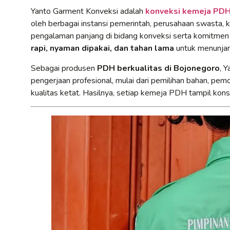
Yanto Garment Konveksi adalah
konveksi kemeja PDH 
oleh berbagai instansi pemerintah, perusahaan swasta, k
pengalaman panjang di bidang konveksi serta komitmen
rapi, nyaman dipakai, dan tahan lama
untuk menunjang
Sebagai produsen
PDH berkualitas di Bojonegoro
, 
pengerjaan profesional, mulai dari pemilihan bahan, pem
kualitas ketat. Hasilnya, setiap kemeja PDH tampil konsi