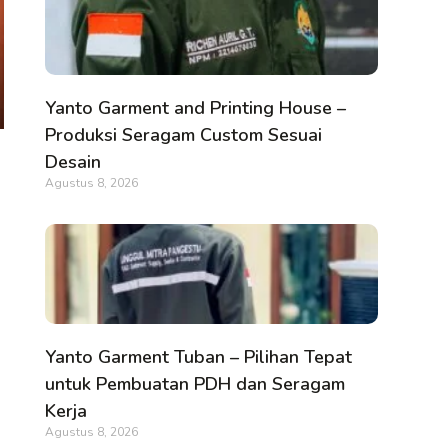
Yanto Garment and Printing House –
Produksi Seragam Custom Sesuai
Desain
Agustus 8, 2026
Yanto Garment Tuban – Pilihan Tepat
untuk Pembuatan PDH dan Seragam
Kerja
Agustus 8, 2026