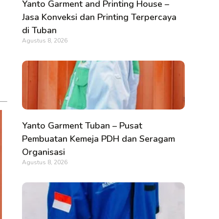
Yanto Garment and Printing House –
Jasa Konveksi dan Printing Terpercaya
di Tuban
Agustus 8, 2026
Yanto Garment Tuban – Pusat
Pembuatan Kemeja PDH dan Seragam
Organisasi
Agustus 8, 2026