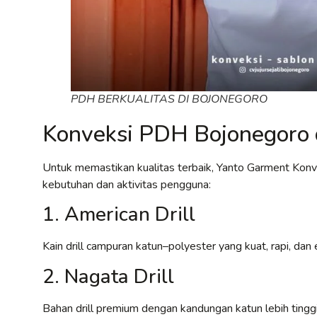
PDH BERKUALITAS DI BOJONEGORO
Konveksi PDH Bojonegoro 
Untuk memastikan kualitas terbaik, Yanto Garment Kon
kebutuhan dan aktivitas pengguna:
1. American Drill
Kain drill campuran katun–polyester yang kuat, rapi, d
2. Nagata Drill
Bahan drill premium dengan kandungan katun lebih tinggi,