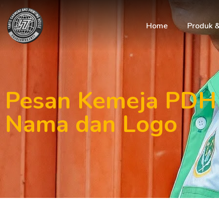
Home
Produk 
Pesan Kemeja PDH 
Nama dan Logo