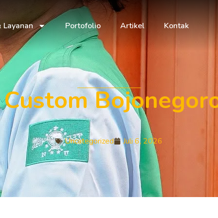
& Layanan
Portofolio
Artikel
Kontak
Custom Bojonegoro
Uncategorized
Juli 6, 2026