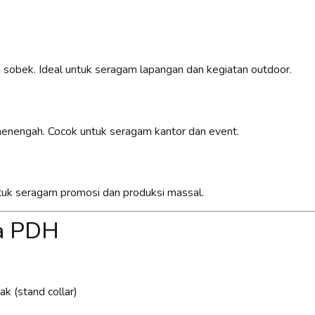
 sobek. Ideal untuk seragam lapangan dan kegiatan outdoor.
 menengah. Cocok untuk seragam kantor dan event.
untuk seragam promosi dan produksi massal.
ja PDH
k (stand collar)