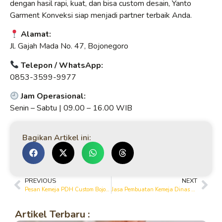
dengan hasil rapi, kuat, dan bisa custom desain, Yanto
Garment Konveksi siap menjadi partner terbaik Anda.
Alamat:
Jl. Gajah Mada No. 47, Bojonegoro
Telepon / WhatsApp:
0853-3599-9977
Jam Operasional:
Senin – Sabtu | 09.00 – 16.00 WIB
Bagikan Artikel ini:
PREVIOUS
NEXT
Pesan Kemeja PDH Custom Bojonegoro dengan Bordir Nama dan Logo
Jasa Pembuatan Kemeja Dinas Harian (PDH) Bojonegoro untuk Berbagai Kebutuhan
Artikel Terbaru :