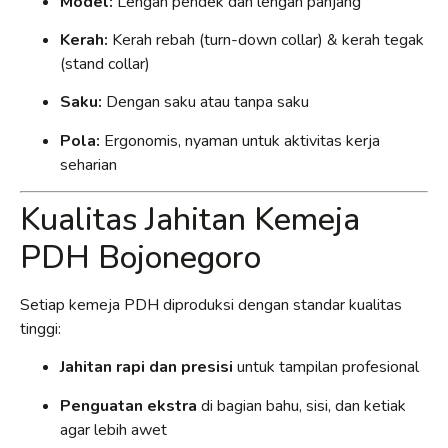
Model:
Lengan pendek dan lengan panjang
Kerah:
Kerah rebah (turn-down collar) & kerah tegak
(stand collar)
Saku:
Dengan saku atau tanpa saku
Pola:
Ergonomis, nyaman untuk aktivitas kerja
seharian
Kualitas Jahitan Kemeja
PDH Bojonegoro
Setiap kemeja PDH diproduksi dengan standar kualitas
tinggi:
Jahitan rapi dan presisi
untuk tampilan profesional
Penguatan ekstra
di bagian bahu, sisi, dan ketiak
agar lebih awet