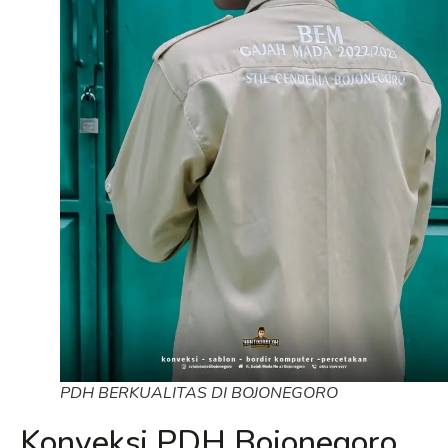
PDH BERKUALITAS DI BOJONEGORO
Konveksi PDH Bojonegoro