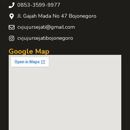
0853-3599-9977
Jl. Gajah Mada No 47 Bojonegoro
cvjujursejati@gmail.com
cvjujursejatibojonegoro
Google Map