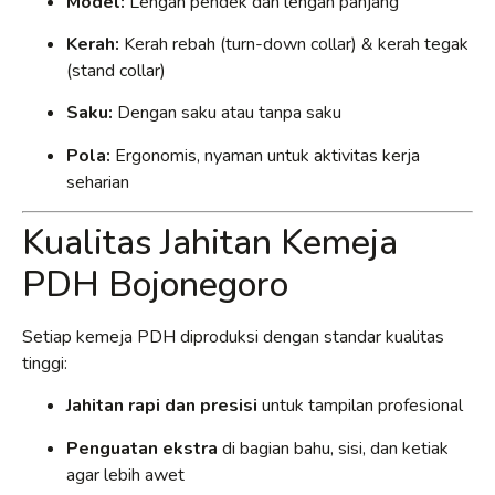
Model:
Lengan pendek dan lengan panjang
Kerah:
Kerah rebah (turn-down collar) & kerah tegak
(stand collar)
Saku:
Dengan saku atau tanpa saku
Pola:
Ergonomis, nyaman untuk aktivitas kerja
seharian
Kualitas Jahitan Kemeja
PDH Bojonegoro
Setiap kemeja PDH diproduksi dengan standar kualitas
tinggi:
Jahitan rapi dan presisi
untuk tampilan profesional
Penguatan ekstra
di bagian bahu, sisi, dan ketiak
agar lebih awet