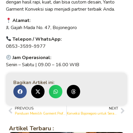
dengan hasil rapi, kuat, dan bisa custom desain, Yanto
Garment Konveksi siap menjadi partner terbaik Anda.
Alamat:
Jl. Gajah Mada No. 47, Bojonegoro
Telepon / WhatsApp:
0853-3599-9977
Jam Operasional:
Senin – Sabtu | 09.00 – 16.00 WIB
Bagikan Artikel ini:
PREVIOUS
NEXT
Panduan Memilih Garment Profesional di Bojonegoro
Konveksi Bojonegoro untuk Seragam Sekolah, Kantor, dan Komunitas
Artikel Terbaru :