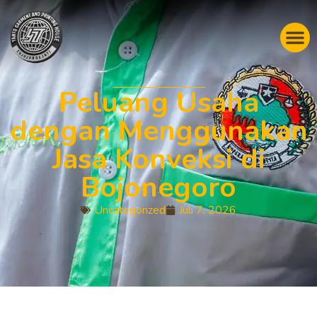
Peluang Usaha
dengan Menggunakan
Jasa Konveksi di
Bojonegoro
Uncategorized
Juli 7, 2026