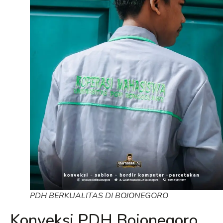
PDH BERKUALITAS DI BOJONEGORO
Konveksi PDH Bojonegoro