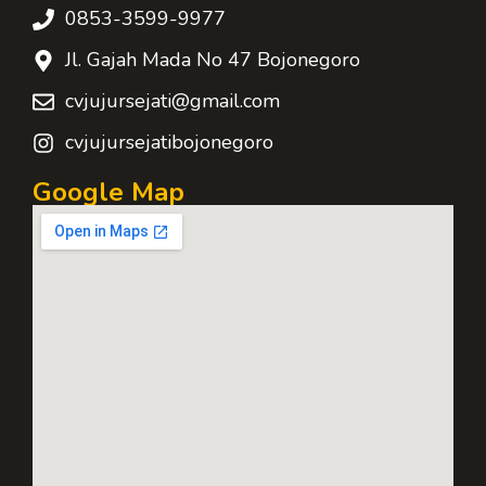
0853-3599-9977
Jl. Gajah Mada No 47 Bojonegoro
cvjujursejati@gmail.com
cvjujursejatibojonegoro
Google Map