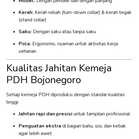
Model:
Lengan pendek dan lengan panjang
Kerah:
Kerah rebah (turn-down collar) & kerah tegak
(stand collar)
Saku:
Dengan saku atau tanpa saku
Pola:
Ergonomis, nyaman untuk aktivitas kerja
seharian
Kualitas Jahitan Kemeja
PDH Bojonegoro
Setiap kemeja PDH diproduksi dengan standar kualitas
tinggi:
Jahitan rapi dan presisi
untuk tampilan profesional
Penguatan ekstra
di bagian bahu, sisi, dan ketiak
agar lebih awet