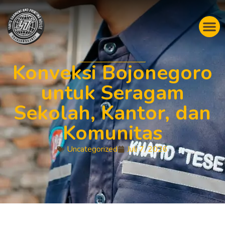
Konveksi Bojonegoro
untuk Seragam
Sekolah, Kantor, dan
Komunitas
Uncategorized
Juli 7, 2026