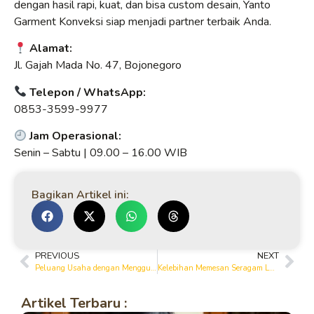
dengan hasil rapi, kuat, dan bisa custom desain, Yanto
Garment Konveksi siap menjadi partner terbaik Anda.
Alamat:
Jl. Gajah Mada No. 47, Bojonegoro
Telepon / WhatsApp:
0853-3599-9977
Jam Operasional:
Senin – Sabtu | 09.00 – 16.00 WIB
Bagikan Artikel ini:
PREVIOUS
NEXT
Peluang Usaha dengan Menggunakan Jasa Konveksi di Bojonegoro
Kelebihan Memesan Seragam Langsung dari Garment di Bojonegoro
Artikel Terbaru :