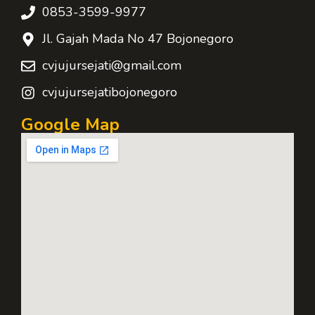
0853-3599-9977
Jl. Gajah Mada No 47 Bojonegoro
cvjujursejati@gmail.com
cvjujursejatibojonegoro
Google Map