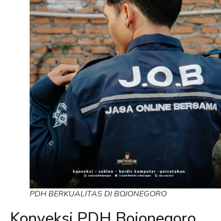
PDH BERKUALITAS DI BOJONEGORO
Konveksi PDH Bojonegoro