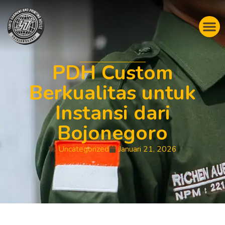
PDH Custom
Berkualitas untuk
Instansi dari
Bojonegoro
Uncategorized
Januari 21, 2026