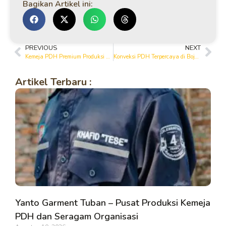
Bagikan Artikel ini:
PREVIOUS
NEXT
Kemeja PDH Premium Produksi Konveksi Bojonegoro
Konveksi PDH Terpercaya di Bojonegoro Sejak 1994
Artikel Terbaru :
Yanto Garment Tuban – Pusat Produksi Kemeja
PDH dan Seragam Organisasi