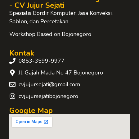
- CV Jujur Sejati
Spesialis Bordir Komputer, Jasa Konveksi,
Sablon, dan Percetakan
Workshop Based on Bojonegoro
Kontak
0853-3599-9977
Jl. Gajah Mada No 47 Bojonegoro
cvjujursejati@gmail.com
cvjujursejatibojonegoro
Google Map