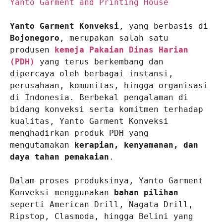
Yanto Garment and Printing House 
Yanto Garment Konveksi
, yang berbasis di 
Bojonegoro
, merupakan salah satu 
produsen 
kemeja Pakaian Dinas Harian 
(PDH)
 yang terus berkembang dan 
dipercaya oleh berbagai instansi, 
perusahaan, komunitas, hingga organisasi 
di Indonesia. Berbekal pengalaman di 
bidang konveksi serta komitmen terhadap 
kualitas, Yanto Garment Konveksi 
menghadirkan produk PDH yang 
mengutamakan 
kerapian, kenyamanan, dan 
daya tahan pemakaian
.

Dalam proses produksinya, Yanto Garment 
Konveksi menggunakan 
bahan pilihan
seperti American Drill, Nagata Drill, 
Ripstop, Clasmoda, hingga Belini yang 