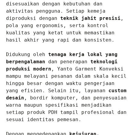
disesuaikan dengan kebutuhan dan 
aktivitas pengguna. Setiap kemeja 
diproduksi dengan 
teknik jahit presisi
, 
pola yang ergonomis, serta kontrol 
kualitas yang ketat untuk memastikan 
hasil akhir yang rapi dan konsisten.

Didukung oleh 
tenaga kerja lokal yang 
berpengalaman
 dan penerapan 
teknologi 
produksi modern
, Yanto Garment Konveksi 
mampu melayani pesanan dalam skala kecil 
hingga besar dengan waktu pengerjaan 
yang efisien. Selain itu, layanan 
custom 
desain
, bordir komputer, dan penyesuaian 
warna maupun spesifikasi menjadikan 
setiap produk PDH tampil profesional dan 
sesuai identitas pemesan.

Dengan mengedepankan 
kejujuran, 