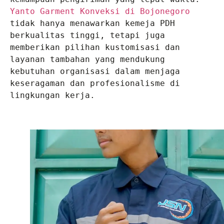
Yanto Garment Konveksi di Bojonegoro
tidak hanya menawarkan kemeja PDH 
berkualitas tinggi, tetapi juga 
memberikan pilihan kustomisasi dan 
layanan tambahan yang mendukung 
kebutuhan organisasi dalam menjaga 
keseragaman dan profesionalisme di 
lingkungan kerja.