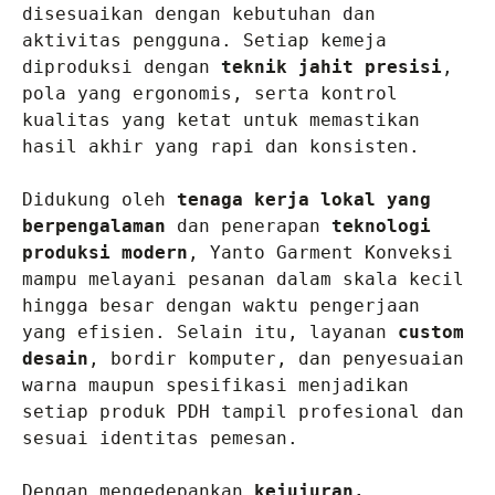
disesuaikan dengan kebutuhan dan 
aktivitas pengguna. Setiap kemeja 
diproduksi dengan 
teknik jahit presisi
, 
pola yang ergonomis, serta kontrol 
kualitas yang ketat untuk memastikan 
hasil akhir yang rapi dan konsisten.

Didukung oleh 
tenaga kerja lokal yang 
berpengalaman
 dan penerapan 
teknologi 
produksi modern
, Yanto Garment Konveksi 
mampu melayani pesanan dalam skala kecil 
hingga besar dengan waktu pengerjaan 
yang efisien. Selain itu, layanan 
custom 
desain
, bordir komputer, dan penyesuaian 
warna maupun spesifikasi menjadikan 
setiap produk PDH tampil profesional dan 
sesuai identitas pemesan.

Dengan mengedepankan 
kejujuran, 