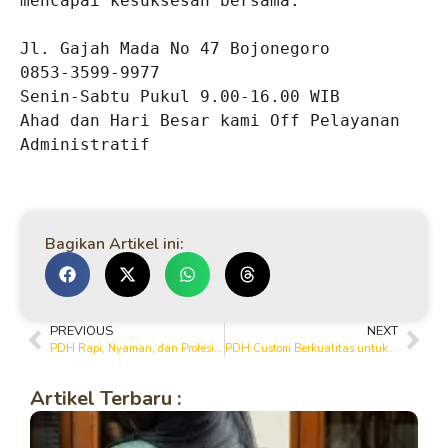
mencapai kesuksesan bersama.

Jl. Gajah Mada No 47 Bojonegoro

0853-3599-9977

Senin-Sabtu Pukul 9.00-16.00 WIB

Ahad dan Hari Besar kami Off Pelayanan 
Administratif
Bagikan Artikel ini:
PREVIOUS
NEXT
PDH Rapi, Nyaman, dan Profesional dari Yanto Garment
PDH Custom Berkualitas untuk Instansi dari Bojonegoro
Artikel Terbaru :