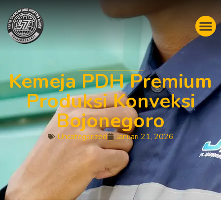
Kemeja PDH Premium
Produksi Konveksi
Bojonegoro
Uncategorized
Januari 21, 2026