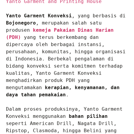
Yanto Garment and Printing House 
Yanto Garment Konveksi
, yang berbasis di 
Bojonegoro
, merupakan salah satu 
produsen 
kemeja Pakaian Dinas Harian 
(PDH)
 yang terus berkembang dan 
dipercaya oleh berbagai instansi, 
perusahaan, komunitas, hingga organisasi 
di Indonesia. Berbekal pengalaman di 
bidang konveksi serta komitmen terhadap 
kualitas, Yanto Garment Konveksi 
menghadirkan produk PDH yang 
mengutamakan 
kerapian, kenyamanan, dan 
daya tahan pemakaian
.

Dalam proses produksinya, Yanto Garment 
Konveksi menggunakan 
bahan pilihan
seperti American Drill, Nagata Drill, 
Ripstop, Clasmoda, hingga Belini yang 