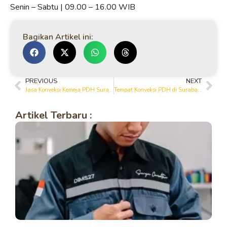
Senin – Sabtu | 09.00 – 16.00 WIB
Bagikan Artikel ini:
PREVIOUS
NEXT
Jasa Konveksi Kemeja PDH Surabaya Terpercaya – Rapi, Awet & Nyaman
Tempat Konveksi PDH di Surabaya Terbaik | Produksi Cepat & Harga Kompetitif
Artikel Terbaru :