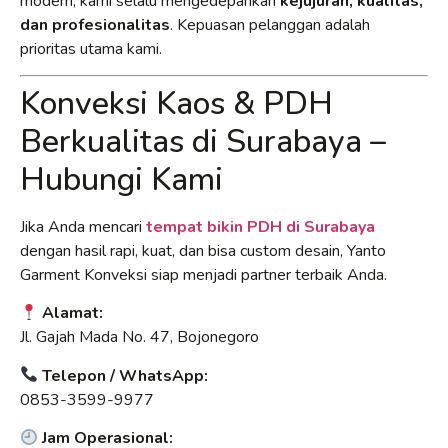
modern, kami selalu mengedepankan
kejujuran, kualitas,
dan profesionalitas
. Kepuasan pelanggan adalah
prioritas utama kami.
Konveksi Kaos & PDH
Berkualitas di Surabaya –
Hubungi Kami
Jika Anda mencari
tempat bikin PDH di Surabaya
dengan hasil rapi, kuat, dan bisa custom desain, Yanto
Garment Konveksi siap menjadi partner terbaik Anda.
Alamat:
Jl. Gajah Mada No. 47, Bojonegoro
Telepon / WhatsApp:
0853-3599-9977
Jam Operasional: