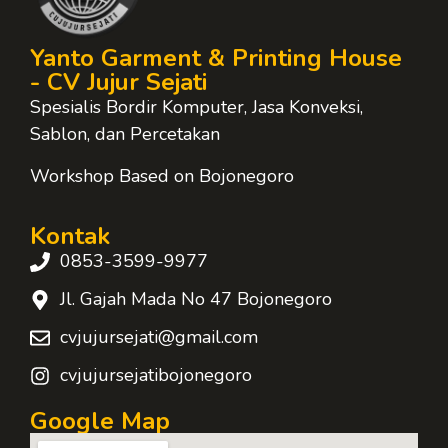
Yanto Garment & Printing House
- CV Jujur Sejati
Spesialis Bordir Komputer, Jasa Konveksi,
Sablon, dan Percetakan
Workshop Based on Bojonegoro
Kontak
0853-3599-9977
Jl. Gajah Mada No 47 Bojonegoro
cvjujursejati@gmail.com
cvjujursejatibojonegoro
Google Map