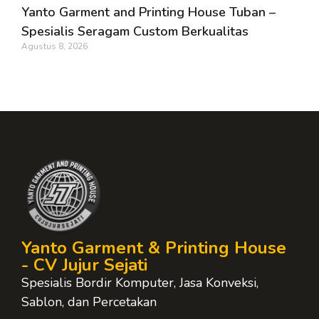
Yanto Garment and Printing House Tuban –
Spesialis Seragam Custom Berkualitas
Agustus 8, 2026
Yanto Garment & Printing House
- CV Jujur Sejati
Spesialis Bordir Komputer, Jasa Konveksi,
Sablon, dan Percetakan