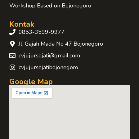
Workshop Based on Bojonegoro
Kontak
0853-3599-9977
Jl. Gajah Mada No 47 Bojonegoro
cvjujursejati@gmail.com
cvjujursejatibojonegoro
Google Map