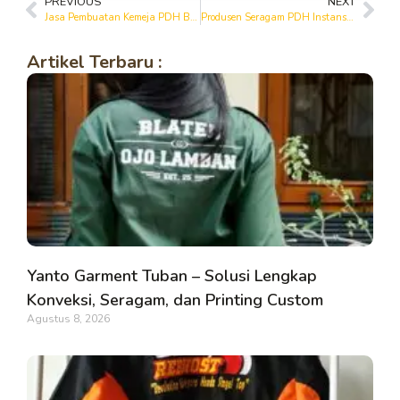
PREVIOUS
NEXT
Jasa Pembuatan Kemeja PDH Berkualitas di Bojonegoro
Produsen Seragam PDH Instansi dan Perusahaan di Bojonegoro
Artikel Terbaru :
Yanto Garment Tuban – Solusi Lengkap
Konveksi, Seragam, dan Printing Custom
Agustus 8, 2026