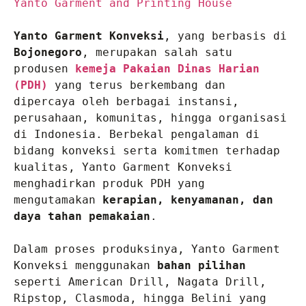
Yanto Garment and Printing House 
Yanto Garment Konveksi
, yang berbasis di 
Bojonegoro
, merupakan salah satu 
produsen 
kemeja Pakaian Dinas Harian 
(PDH)
 yang terus berkembang dan 
dipercaya oleh berbagai instansi, 
perusahaan, komunitas, hingga organisasi 
di Indonesia. Berbekal pengalaman di 
bidang konveksi serta komitmen terhadap 
kualitas, Yanto Garment Konveksi 
menghadirkan produk PDH yang 
mengutamakan 
kerapian, kenyamanan, dan 
daya tahan pemakaian
.

Dalam proses produksinya, Yanto Garment 
Konveksi menggunakan 
bahan pilihan
seperti American Drill, Nagata Drill, 
Ripstop, Clasmoda, hingga Belini yang 