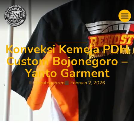
Konveksi Kemeja PDH
Custom Bojonegoro –
Yanto Garment
Uncategorized
Februari 2, 2026