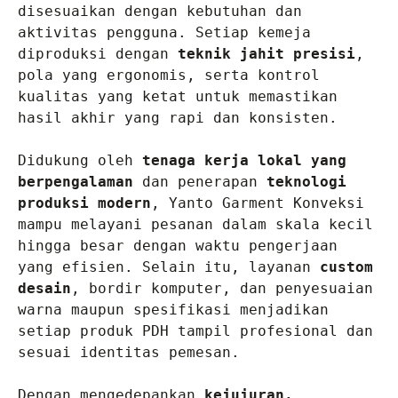
disesuaikan dengan kebutuhan dan 
aktivitas pengguna. Setiap kemeja 
diproduksi dengan 
teknik jahit presisi
, 
pola yang ergonomis, serta kontrol 
kualitas yang ketat untuk memastikan 
hasil akhir yang rapi dan konsisten.

Didukung oleh 
tenaga kerja lokal yang 
berpengalaman
 dan penerapan 
teknologi 
produksi modern
, Yanto Garment Konveksi 
mampu melayani pesanan dalam skala kecil 
hingga besar dengan waktu pengerjaan 
yang efisien. Selain itu, layanan 
custom 
desain
, bordir komputer, dan penyesuaian 
warna maupun spesifikasi menjadikan 
setiap produk PDH tampil profesional dan 
sesuai identitas pemesan.

Dengan mengedepankan 
kejujuran, 