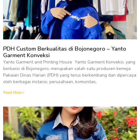
PDH Custom Berkualitas di Bojonegoro – Yanto
Garment Konveksi
Yanto Garment and Printing House Yanto Garment Konveksi, yang
berbasis di Bojonegoro, merupakan salah satu produsen kemeja
Pakaian Dinas Harian (PDH) yang terus berkembang dan dipercaya
oleh berbagai instansi, perusahaan, komunitas,
Read More »