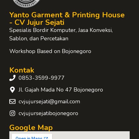
Yanto Garment & Printing House
- CV Jujur Sejati
Spesialis Bordir Komputer, Jasa Konveksi,
Sablon, dan Percetakan
Workshop Based on Bojonegoro
Kontak
0853-3599-9977
Jl. Gajah Mada No 47 Bojonegoro
cvjujursejati@gmail.com
cvjujursejatibojonegoro
Google Map