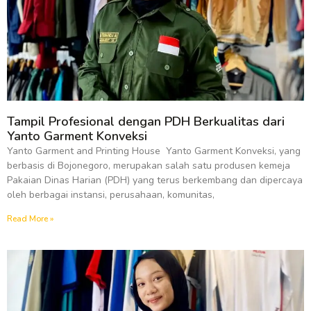
Tampil Profesional dengan PDH Berkualitas dari
Yanto Garment Konveksi
Yanto Garment and Printing House Yanto Garment Konveksi, yang
berbasis di Bojonegoro, merupakan salah satu produsen kemeja
Pakaian Dinas Harian (PDH) yang terus berkembang dan dipercaya
oleh berbagai instansi, perusahaan, komunitas,
Read More »