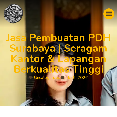
Jasa Pembuatan PDH
Surabaya | Seragam
Kantor & Lapangan
Berkualitas Tinggi
Uncategorized
Mei 8, 2026