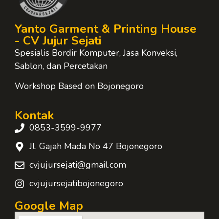
Yanto Garment & Printing House
- CV Jujur Sejati
Spesialis Bordir Komputer, Jasa Konveksi,
Sablon, dan Percetakan
Workshop Based on Bojonegoro
Kontak
0853-3599-9977
Jl. Gajah Mada No 47 Bojonegoro
cvjujursejati@gmail.com
cvjujursejatibojonegoro
Google Map