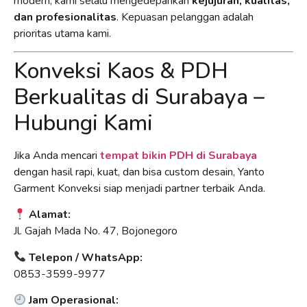
modern, kami selalu mengedepankan
kejujuran, kualitas,
dan profesionalitas
. Kepuasan pelanggan adalah
prioritas utama kami.
Konveksi Kaos & PDH
Berkualitas di Surabaya –
Hubungi Kami
Jika Anda mencari
tempat bikin PDH di Surabaya
dengan hasil rapi, kuat, dan bisa custom desain, Yanto
Garment Konveksi siap menjadi partner terbaik Anda.
Alamat:
Jl. Gajah Mada No. 47, Bojonegoro
Telepon / WhatsApp:
0853-3599-9977
Jam Operasional: