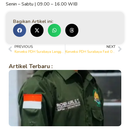
Senin – Sabtu | 09.00 – 16.00 WIB
Bagikan Artikel ini:
PREVIOUS
NEXT
Konveksi PDH Surabaya Langganan Instansi | Kualitas Terjamin & Tepat Waktu
Konveksi PDH Surabaya Fast Order | Bisa Satuan & Partai Besar
Artikel Terbaru :