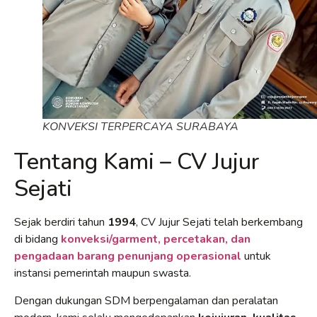
KONVEKSI TERPERCAYA SURABAYA
Tentang Kami – CV Jujur
Sejati
Sejak berdiri tahun
1994
, CV Jujur Sejati telah berkembang
di bidang
konveksi/garment, percetakan, dan
pengadaan barang penunjang operasional
untuk
instansi pemerintah maupun swasta.
Dengan dukungan SDM berpengalaman dan peralatan