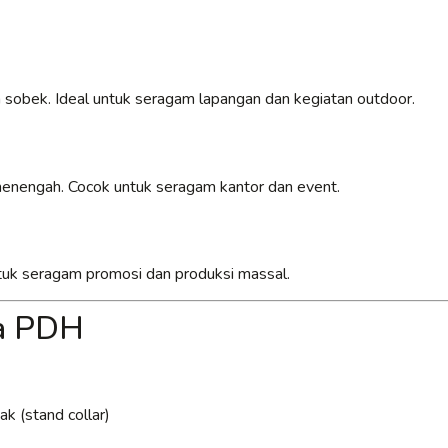
 sobek. Ideal untuk seragam lapangan dan kegiatan outdoor.
 menengah. Cocok untuk seragam kantor dan event.
untuk seragam promosi dan produksi massal.
ja PDH
k (stand collar)