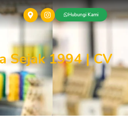
Hubungi Kami
a Sejak 1994 | CV