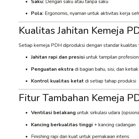
Saku:
Dengan saku atau tanpa saku
Pola:
Ergonomis, nyaman untuk aktivitas kerja seh
Kualitas Jahitan Kemeja 
Setiap kemeja PDH diproduksi dengan standar kualitas t
Jahitan rapi dan presisi
untuk tampilan profesion
Penguatan ekstra
di bagian bahu, sisi, dan ketia
Kontrol kualitas ketat
di setiap tahap produksi
Fitur Tambahan Kemeja P
Ventilasi belakang
untuk sirkulasi udara (opsiona
Kancing berkualitas tinggi
+ kancing cadangan
Finishing rapi dan kuat untuk pemakaian intens