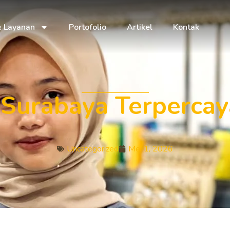
& Layanan
Portofolio
Artikel
Kontak
Surabaya Terpercay
Uncategorized
Mei 1, 2026