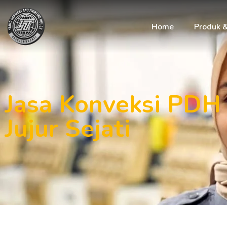
Home
Produk 
Jasa Konveksi PDH 
Jujur Sejati