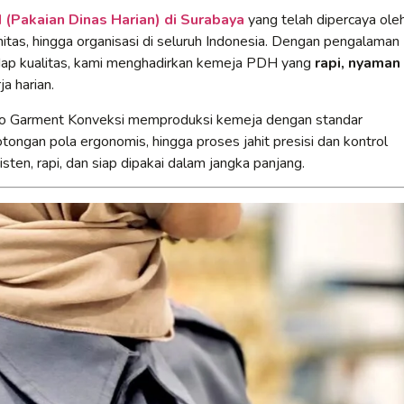
(Pakaian Dinas Harian) di Surabaya
yang telah dipercaya ole
itas, hingga organisasi di seluruh Indonesia. Dengan pengalaman
adap kualitas, kami menghadirkan kemeja PDH yang
rapi, nyaman
a harian.
to Garment Konveksi memproduksi kemeja dengan standar
otongan pola ergonomis, hingga proses jahit presisi dan kontrol
sten, rapi, dan siap dipakai dalam jangka panjang.