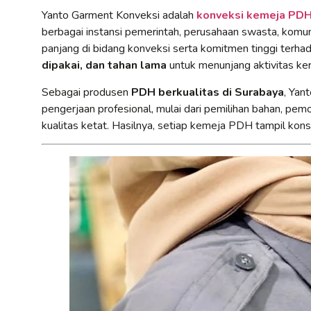
Yanto Garment Konveksi adalah
konveksi kemeja PDH 
berbagai instansi pemerintah, perusahaan swasta, komun
panjang di bidang konveksi serta komitmen tinggi terh
dipakai, dan tahan lama
untuk menunjang aktivitas kerj
Sebagai produsen
PDH berkualitas di Surabaya
, Yan
pengerjaan profesional, mulai dari pemilihan bahan, pem
kualitas ketat. Hasilnya, setiap kemeja PDH tampil konsi