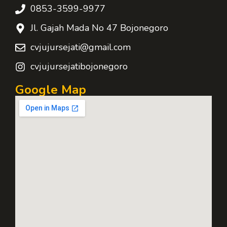
0853-3599-9977
Jl. Gajah Mada No 47 Bojonegoro
cvjujursejati@gmail.com
cvjujursejatibojonegoro
Google Map