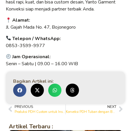
hasil rapi, kuat, dan bisa custom desain, Yanto Garment
Konveksi siap menjadi partner terbaik Anda.
Alamat:
Jl. Gajah Mada No. 47, Bojonegoro
Telepon / WhatsApp:
0853-3599-9977
Jam Operasional:
Senin – Sabtu | 09.00 – 16.00 WIB
Bagikan Artikel ini:
PREVIOUS
NEXT
Produksi PDH Custom untuk Instansi, Perusahaan, dan Komunitas
Konveksi PDH Tuban dengan Bahan Premium dan Jahitan Rapi
Artikel Terbaru :