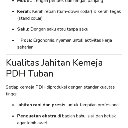
Model:
Lengan pendek dan lengan panjang
Kerah:
Kerah rebah (turn-down collar) & kerah tegak
(stand collar)
Saku:
Dengan saku atau tanpa saku
Pola:
Ergonomis, nyaman untuk aktivitas kerja
seharian
Kualitas Jahitan Kemeja
PDH Tuban
Setiap kemeja PDH diproduksi dengan standar kualitas
tinggi:
Jahitan rapi dan presisi
untuk tampilan profesional
Penguatan ekstra
di bagian bahu, sisi, dan ketiak
agar lebih awet