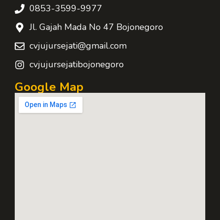
0853-3599-9977
Jl. Gajah Mada No 47 Bojonegoro
cvjujursejati@gmail.com
cvjujursejatibojonegoro
Google Map