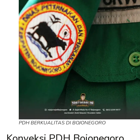
PDH BERKUALITAS DI BOJONEGORO
Konveksi PDH Bojonegoro