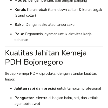
Model:
Lengan pendek dan lengan panjang
Kerah:
Kerah rebah (turn-down collar) & kerah tegak
(stand collar)
Saku:
Dengan saku atau tanpa saku
Pola:
Ergonomis, nyaman untuk aktivitas kerja
seharian
Kualitas Jahitan Kemeja
PDH Bojonegoro
Setiap kemeja PDH diproduksi dengan standar kualitas
tinggi:
Jahitan rapi dan presisi
untuk tampilan profesional
Penguatan ekstra
di bagian bahu, sisi, dan ketiak
agar lebih awet