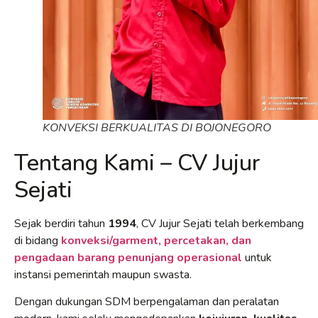
KONVEKSI BERKUALITAS DI BOJONEGORO
Tentang Kami – CV Jujur
Sejati
Sejak berdiri tahun
1994
, CV Jujur Sejati telah berkembang
di bidang
konveksi/garment, percetakan, dan
pengadaan barang penunjang operasional
untuk
instansi pemerintah maupun swasta.
Dengan dukungan SDM berpengalaman dan peralatan