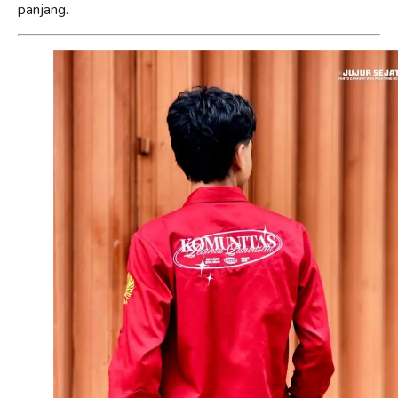
panjang.