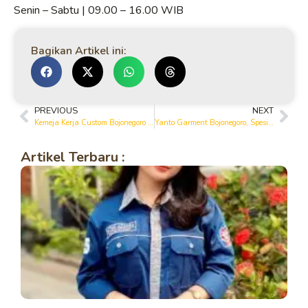
Senin – Sabtu | 09.00 – 16.00 WIB
Bagikan Artikel ini:
PREVIOUS
NEXT
Kemeja Kerja Custom Bojonegoro dengan Berbagai Pilihan Bahan Premium
Yanto Garment Bojonegoro, Spesialis Konveksi Kemeja PDH Berkualitas
Artikel Terbaru :