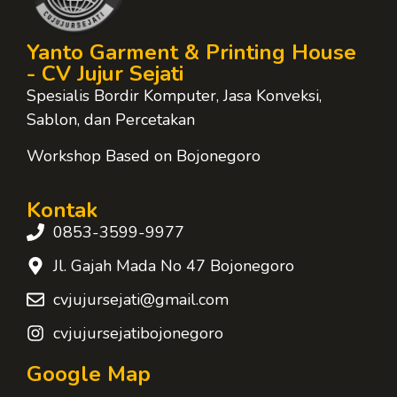
Yanto Garment & Printing House
- CV Jujur Sejati
Spesialis Bordir Komputer, Jasa Konveksi,
Sablon, dan Percetakan
Workshop Based on Bojonegoro
Kontak
0853-3599-9977
Jl. Gajah Mada No 47 Bojonegoro
cvjujursejati@gmail.com
cvjujursejatibojonegoro
Google Map