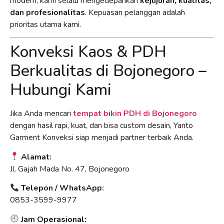
modern, kami selalu mengedepankan
kejujuran, kualitas,
dan profesionalitas
. Kepuasan pelanggan adalah
prioritas utama kami.
Konveksi Kaos & PDH
Berkualitas di Bojonegoro –
Hubungi Kami
Jika Anda mencari
tempat bikin PDH di Bojonegoro
dengan hasil rapi, kuat, dan bisa custom desain, Yanto
Garment Konveksi siap menjadi partner terbaik Anda.
Alamat:
Jl. Gajah Mada No. 47, Bojonegoro
Telepon / WhatsApp:
0853-3599-9977
Jam Operasional: