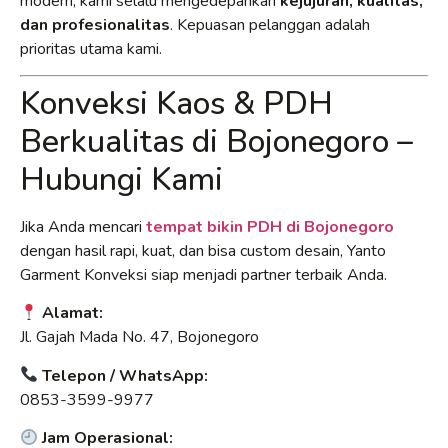
modern, kami selalu mengedepankan
kejujuran, kualitas,
dan profesionalitas
. Kepuasan pelanggan adalah
prioritas utama kami.
Konveksi Kaos & PDH
Berkualitas di Bojonegoro –
Hubungi Kami
Jika Anda mencari
tempat bikin PDH di Bojonegoro
dengan hasil rapi, kuat, dan bisa custom desain, Yanto
Garment Konveksi siap menjadi partner terbaik Anda.
Alamat:
Jl. Gajah Mada No. 47, Bojonegoro
Telepon / WhatsApp:
0853-3599-9977
Jam Operasional: