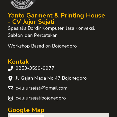
Yanto Garment & Printing House
- CV Jujur Sejati
Spesialis Bordir Komputer, Jasa Konveksi,
Sablon, dan Percetakan
Workshop Based on Bojonegoro
Kontak
0853-3599-9977
Jl. Gajah Mada No 47 Bojonegoro
cvjujursejati@gmail.com
cvjujursejatibojonegoro
Google Map