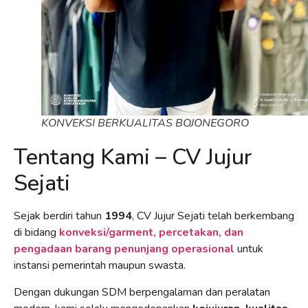
KONVEKSI BERKUALITAS BOJONEGORO
Tentang Kami – CV Jujur
Sejati
Sejak berdiri tahun
1994
, CV Jujur Sejati telah berkembang
di bidang
konveksi/garment, percetakan, dan
pengadaan barang penunjang operasional
untuk
instansi pemerintah maupun swasta.
Dengan dukungan SDM berpengalaman dan peralatan