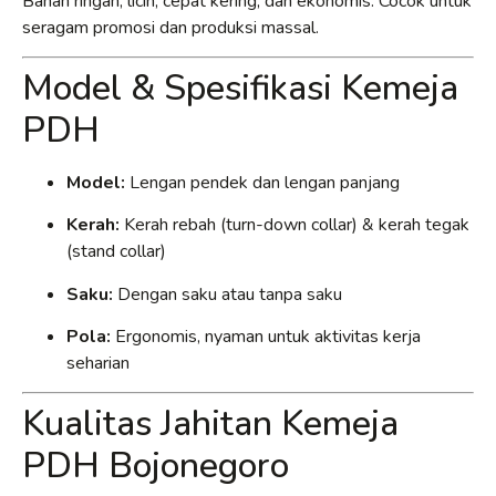
Bahan ringan, licin, cepat kering, dan ekonomis. Cocok untuk
seragam promosi dan produksi massal.
Model & Spesifikasi Kemeja
PDH
Model:
Lengan pendek dan lengan panjang
Kerah:
Kerah rebah (turn-down collar) & kerah tegak
(stand collar)
Saku:
Dengan saku atau tanpa saku
Pola:
Ergonomis, nyaman untuk aktivitas kerja
seharian
Kualitas Jahitan Kemeja
PDH Bojonegoro