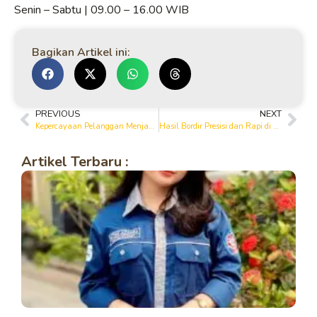
Senin – Sabtu | 09.00 – 16.00 WIB
Bagikan Artikel ini:
PREVIOUS
NEXT
Kepercayaan Pelanggan Menjadikan Yanto Garment Bojonegoro Semakin Berkembang
Hasil Bordir Presisi dan Rapi di Yanto Garment Bojonegoro
Artikel Terbaru :