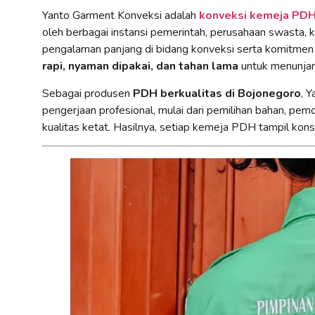
Yanto Garment Konveksi adalah
konveksi kemeja PDH 
oleh berbagai instansi pemerintah, perusahaan swasta, k
pengalaman panjang di bidang konveksi serta komitmen
rapi, nyaman dipakai, dan tahan lama
untuk menunjang
Sebagai produsen
PDH berkualitas di Bojonegoro
, 
pengerjaan profesional, mulai dari pemilihan bahan, pem
kualitas ketat. Hasilnya, setiap kemeja PDH tampil konsi