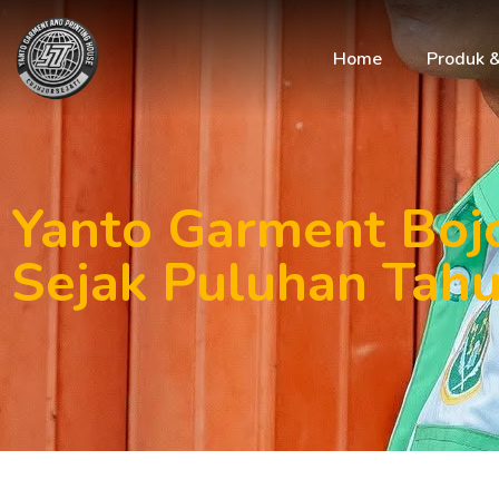
Home
Produk 
Yanto Garment Boj
Sejak Puluhan Tah