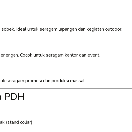
 sobek. Ideal untuk seragam lapangan dan kegiatan outdoor.
 menengah. Cocok untuk seragam kantor dan event.
untuk seragam promosi dan produksi massal.
ja PDH
k (stand collar)