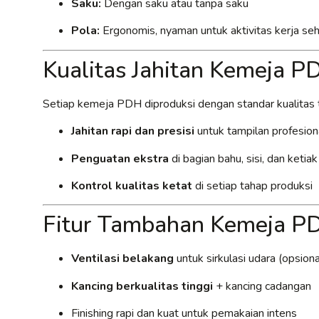
Saku:
Dengan saku atau tanpa saku
Pola:
Ergonomis, nyaman untuk aktivitas kerja seh
Kualitas Jahitan Kemeja P
Setiap kemeja PDH diproduksi dengan standar kualitas t
Jahitan rapi dan presisi
untuk tampilan profesion
Penguatan ekstra
di bagian bahu, sisi, dan ketia
Kontrol kualitas ketat
di setiap tahap produksi
Fitur Tambahan Kemeja P
Ventilasi belakang
untuk sirkulasi udara (opsiona
Kancing berkualitas tinggi
+ kancing cadangan
Finishing rapi dan kuat untuk pemakaian intens