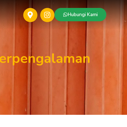
Hubungi Kami
Berpengalaman