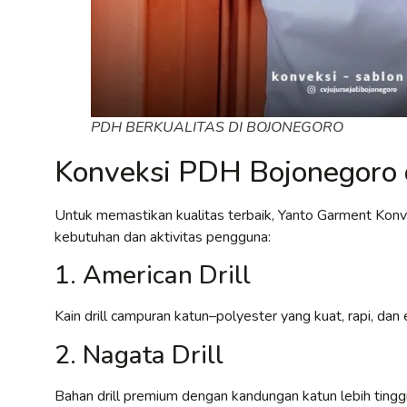
PDH BERKUALITAS DI BOJONEGORO
Konveksi PDH Bojonegoro 
Untuk memastikan kualitas terbaik, Yanto Garment Kon
kebutuhan dan aktivitas pengguna:
1. American Drill
Kain drill campuran katun–polyester yang kuat, rapi, d
2. Nagata Drill
Bahan drill premium dengan kandungan katun lebih tinggi,