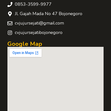
0853-3599-9977
Jl. Gajah Mada No 47 Bojonegoro
cvjujursejati@gmail.com
cvjujursejatibojonegoro
Google Map