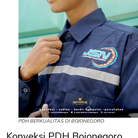
PDH BERKUALITAS DI BOJONEGORO
Konveksi PDH Bojonegoro