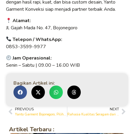
dengan hasil rapi, kuat, dan bisa custom desain, Yanto
Garment Konveksi siap menjadi partner terbaik Anda.
Alamat:
Jl. Gajah Mada No. 47, Bojonegoro
Telepon / WhatsApp:
0853-3599-9977
Jam Operasional:
Senin – Sabtu | 09.00 – 16.00 WIB
Bagikan Artikel ini:
PREVIOUS
NEXT
Yanto Garment Bojonegoro, Pilihan Tepat untuk Konveksi Seragam Berkualitas
Rahasia Kualitas Seragam dari Yanto Garment Bojonegoro
Artikel Terbaru :