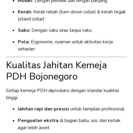
Model:
Lengan pendek dan lengan panjang
Kerah:
Kerah rebah (turn-down collar) & kerah tegak
(stand collar)
Saku:
Dengan saku atau tanpa saku
Pola:
Ergonomis, nyaman untuk aktivitas kerja
seharian
Kualitas Jahitan Kemeja
PDH Bojonegoro
Setiap kemeja PDH diproduksi dengan standar kualitas
tinggi:
Jahitan rapi dan presisi
untuk tampilan profesional
Penguatan ekstra
di bagian bahu, sisi, dan ketiak
agar lebih awet