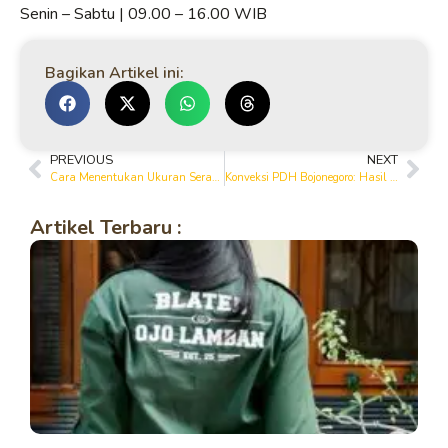
Senin – Sabtu | 09.00 – 16.00 WIB
Bagikan Artikel ini:
PREVIOUS
NEXT
Cara Menentukan Ukuran Seragam PDH yang Tepat untuk Tim Anda
Konveksi PDH Bojonegoro: Hasil Rapi, Bahan Premium, dan Harga Kompetitif
Artikel Terbaru :