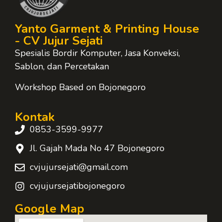
Yanto Garment & Printing House
- CV Jujur Sejati
Spesialis Bordir Komputer, Jasa Konveksi,
Sablon, dan Percetakan
Workshop Based on Bojonegoro
Kontak
0853-3599-9977
Jl. Gajah Mada No 47 Bojonegoro
cvjujursejati@gmail.com
cvjujursejatibojonegoro
Google Map