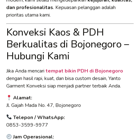
modern, kami selalu mengedepankan
kejujuran, kualitas,
dan profesionalitas
. Kepuasan pelanggan adalah
prioritas utama kami.
Konveksi Kaos & PDH
Berkualitas di Bojonegoro –
Hubungi Kami
Jika Anda mencari
tempat bikin PDH di Bojonegoro
dengan hasil rapi, kuat, dan bisa custom desain, Yanto
Garment Konveksi siap menjadi partner terbaik Anda.
Alamat:
Jl. Gajah Mada No. 47, Bojonegoro
Telepon / WhatsApp:
0853-3599-9977
Jam Operasional: