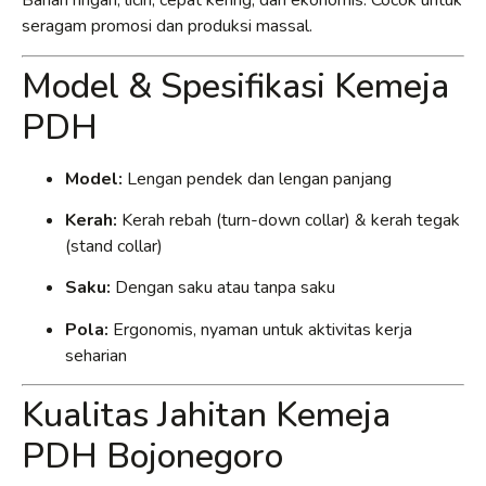
Bahan ringan, licin, cepat kering, dan ekonomis. Cocok untuk
seragam promosi dan produksi massal.
Model & Spesifikasi Kemeja
PDH
Model:
Lengan pendek dan lengan panjang
Kerah:
Kerah rebah (turn-down collar) & kerah tegak
(stand collar)
Saku:
Dengan saku atau tanpa saku
Pola:
Ergonomis, nyaman untuk aktivitas kerja
seharian
Kualitas Jahitan Kemeja
PDH Bojonegoro