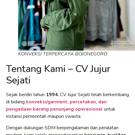
KONVEKSI TERPERCAYA BOJONEGORO
Tentang Kami – CV Jujur
Sejati
Sejak berdiri tahun
1994
, CV Jujur Sejati telah berkembang
di bidang
konveksi/garment, percetakan, dan
pengadaan barang penunjang operasional
untuk
instansi pemerintah maupun swasta.
Dengan dukungan SDM berpengalaman dan peralatan