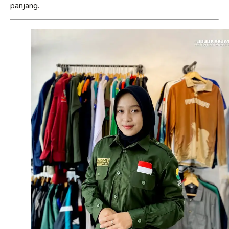
panjang.