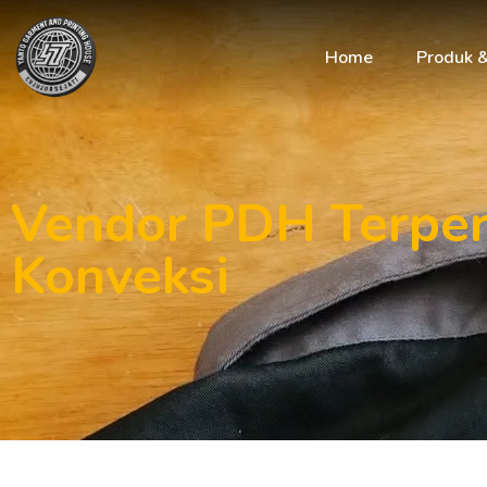
Home
Produk 
Vendor PDH Terper
Konveksi