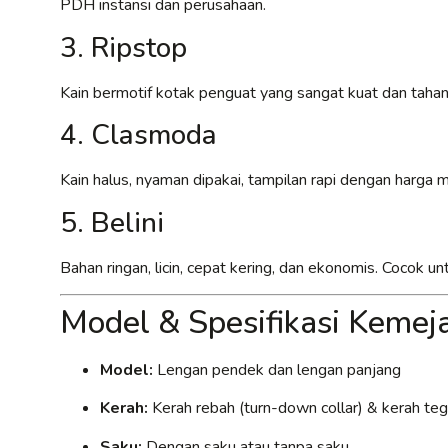
PDH instansi dan perusahaan.
3. Ripstop
Kain bermotif kotak penguat yang sangat kuat dan tahan
4. Clasmoda
Kain halus, nyaman dipakai, tampilan rapi dengan harga
5. Belini
Bahan ringan, licin, cepat kering, dan ekonomis. Cocok 
Model & Spesifikasi Keme
Model:
Lengan pendek dan lengan panjang
Kerah:
Kerah rebah (turn-down collar) & kerah tega
Saku:
Dengan saku atau tanpa saku