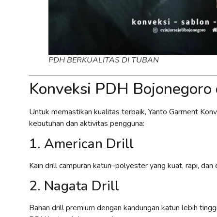
PDH BERKUALITAS DI TUBAN
Konveksi PDH Bojonegoro 
Untuk memastikan kualitas terbaik, Yanto Garment Kon
kebutuhan dan aktivitas pengguna:
1. American Drill
Kain drill campuran katun–polyester yang kuat, rapi, d
2. Nagata Drill
Bahan drill premium dengan kandungan katun lebih tinggi,