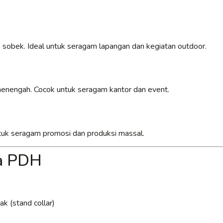
 sobek. Ideal untuk seragam lapangan dan kegiatan outdoor.
 menengah. Cocok untuk seragam kantor dan event.
untuk seragam promosi dan produksi massal.
ja PDH
k (stand collar)