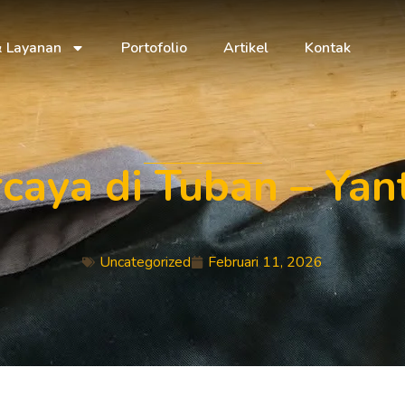
& Layanan
Portofolio
Artikel
Kontak
caya di Tuban – Ya
Uncategorized
Februari 11, 2026