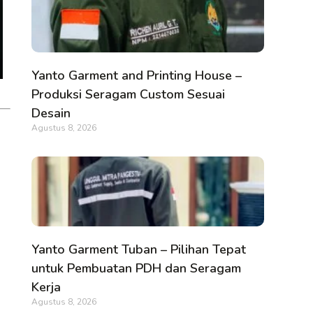
Yanto Garment and Printing House –
Produksi Seragam Custom Sesuai
Desain
Agustus 8, 2026
Yanto Garment Tuban – Pilihan Tepat
untuk Pembuatan PDH dan Seragam
Kerja
Agustus 8, 2026