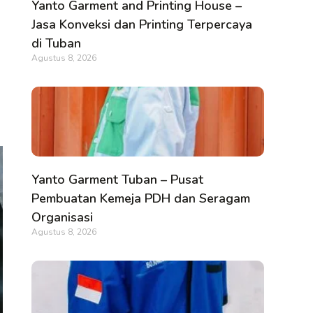
Yanto Garment and Printing House –
Jasa Konveksi dan Printing Terpercaya
di Tuban
Agustus 8, 2026
Yanto Garment Tuban – Pusat
Pembuatan Kemeja PDH dan Seragam
Organisasi
Agustus 8, 2026