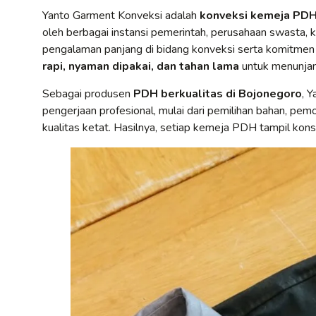
Yanto Garment Konveksi adalah
konveksi kemeja PDH 
oleh berbagai instansi pemerintah, perusahaan swasta, k
pengalaman panjang di bidang konveksi serta komitmen
rapi, nyaman dipakai, dan tahan lama
untuk menunjang
Sebagai produsen
PDH berkualitas di Bojonegoro
, 
pengerjaan profesional, mulai dari pemilihan bahan, pem
kualitas ketat. Hasilnya, setiap kemeja PDH tampil konsi