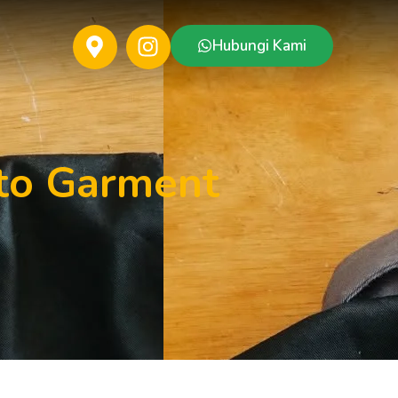
Hubungi Kami
nto Garment