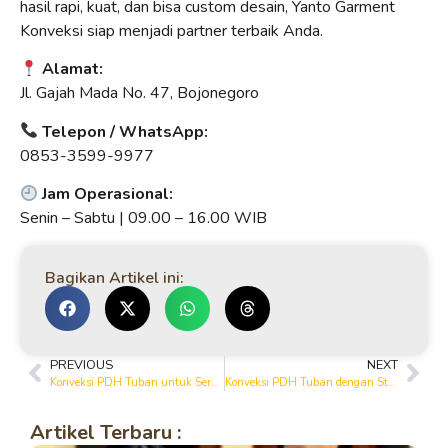
hasil rapi, kuat, dan bisa custom desain, Yanto Garment
Konveksi siap menjadi partner terbaik Anda.
Alamat:
Jl. Gajah Mada No. 47, Bojonegoro
Telepon / WhatsApp:
0853-3599-9977
Jam Operasional:
Senin – Sabtu | 09.00 – 16.00 WIB
Bagikan Artikel ini:
PREVIOUS
NEXT
Konveksi PDH Tuban untuk Seragam Perusahaan Modern
Konveksi PDH Tuban dengan Standar Produksi Terbaik
Artikel Terbaru :