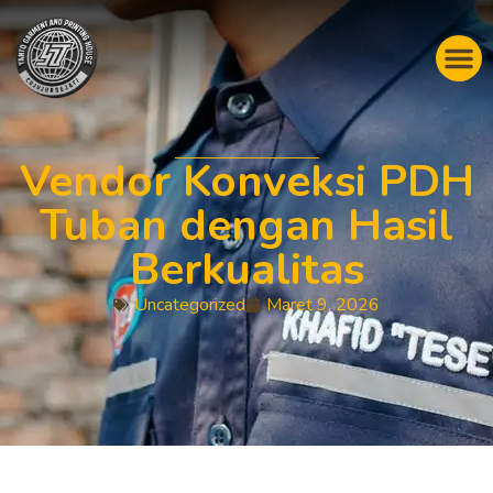
Vendor Konveksi PDH
Tuban dengan Hasil
Berkualitas
Uncategorized
Maret 9, 2026