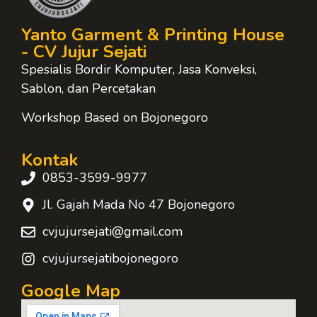
Yanto Garment & Printing House
- CV Jujur Sejati
Spesialis Bordir Komputer, Jasa Konveksi,
Sablon, dan Percetakan
Workshop Based on Bojonegoro
Kontak
0853-3599-9977
Jl. Gajah Mada No 47 Bojonegoro
cvjujursejati@gmail.com
cvjujursejatibojonegoro
Google Map