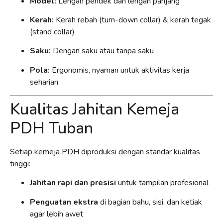
Model:
Lengan pendek dan lengan panjang
Kerah:
Kerah rebah (turn-down collar) & kerah tegak
(stand collar)
Saku:
Dengan saku atau tanpa saku
Pola:
Ergonomis, nyaman untuk aktivitas kerja
seharian
Kualitas Jahitan Kemeja
PDH Tuban
Setiap kemeja PDH diproduksi dengan standar kualitas
tinggi:
Jahitan rapi dan presisi
untuk tampilan profesional
Penguatan ekstra
di bagian bahu, sisi, dan ketiak
agar lebih awet