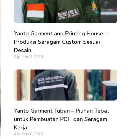
Yanto Garment and Printing House –
Produksi Seragam Custom Sesuai
Desain
Agustus 8, 2026
Yanto Garment Tuban – Pilihan Tepat
untuk Pembuatan PDH dan Seragam
Kerja
Agustus 8, 2026