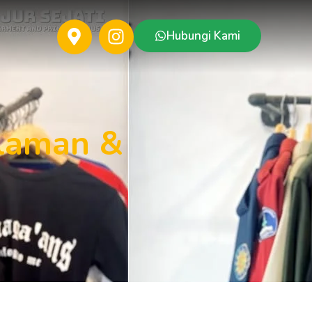
Hubungi Kami
laman &