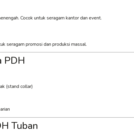
 menengah. Cocok untuk seragam kantor dan event.
untuk seragam promosi dan produksi massal.
ja PDH
k (stand collar)
arian
PDH Tuban