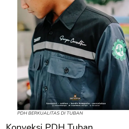
PDH BERKUALITAS DI TUBAN
Konveksi PDH Tuban