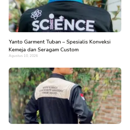
Yanto Garment Tuban – Spesialis Konveksi
Kemeja dan Seragam Custom
Agustus 10, 2026