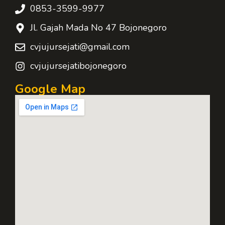
0853-3599-9977
Jl. Gajah Mada No 47 Bojonegoro
cvjujursejati@gmail.com
cvjujursejatibojonegoro
Google Map