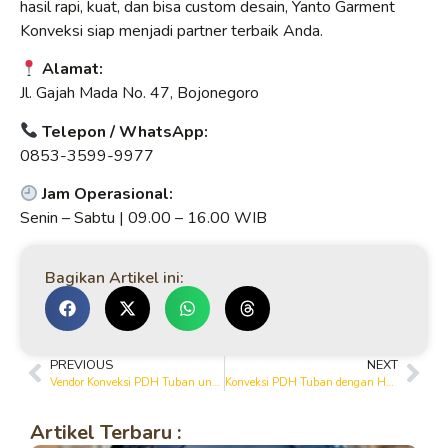
hasil rapi, kuat, dan bisa custom desain, Yanto Garment
Konveksi siap menjadi partner terbaik Anda.
Alamat:
Jl. Gajah Mada No. 47, Bojonegoro
Telepon / WhatsApp:
0853-3599-9977
Jam Operasional:
Senin – Sabtu | 09.00 – 16.00 WIB
Bagikan Artikel ini:
PREVIOUS
NEXT
Vendor Konveksi PDH Tuban untuk Instansi dan Perusahaan
Konveksi PDH Tuban dengan Harga Terjangkau dan Hasil Maksimal
Artikel Terbaru :