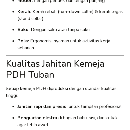
Model:
Lengan pendek dan lengan panjang
Kerah:
Kerah rebah (turn-down collar) & kerah tegak
(stand collar)
Saku:
Dengan saku atau tanpa saku
Pola:
Ergonomis, nyaman untuk aktivitas kerja
seharian
Kualitas Jahitan Kemeja
PDH Tuban
Setiap kemeja PDH diproduksi dengan standar kualitas
tinggi:
Jahitan rapi dan presisi
untuk tampilan profesional
Penguatan ekstra
di bagian bahu, sisi, dan ketiak
agar lebih awet