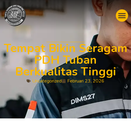
Tempat Bikin Seragam
PDH Tuban
Berkualitas Tinggi
Uncategorized
Februari 23, 2026