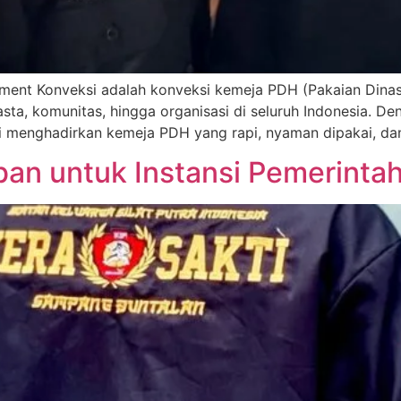
ment Konveksi adalah konveksi kemeja PDH (Pakaian Dinas 
asta, komunitas, hingga organisasi di seluruh Indonesia. 
mi menghadirkan kemeja PDH yang rapi, nyaman dipakai, da
an untuk Instansi Pemerinta