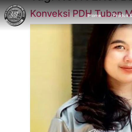
Konveksi PDH Tuban Me
Home
Produk 