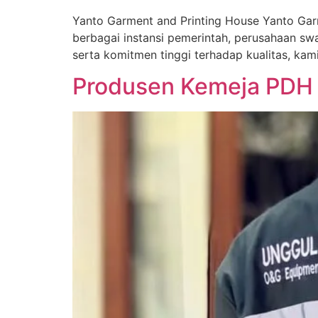
Yanto Garment and Printing House Yanto Gar
berbagai instansi pemerintah, perusahaan sw
serta komitmen tinggi terhadap kualitas, ka
Produsen Kemeja PDH 