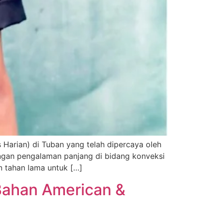
Harian) di Tuban yang telah dipercaya oleh
Dengan pengalaman panjang di bidang konveksi
n tahan lama untuk […]
Bahan American &