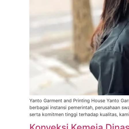
Yanto Garment and Printing House Yanto Gar
berbagai instansi pemerintah, perusahaan sw
serta komitmen tinggi terhadap kualitas, ka
Konveksi Kemeja Dinas