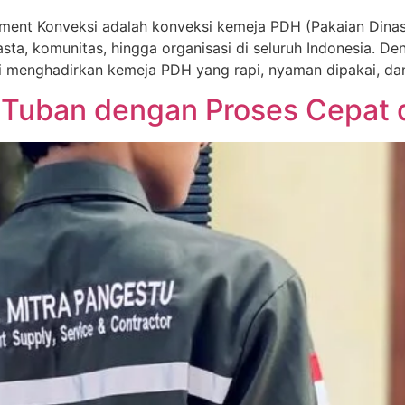
ment Konveksi adalah konveksi kemeja PDH (Pakaian Dinas 
asta, komunitas, hingga organisasi di seluruh Indonesia. 
mi menghadirkan kemeja PDH yang rapi, nyaman dipakai, da
Tuban dengan Proses Cepat 