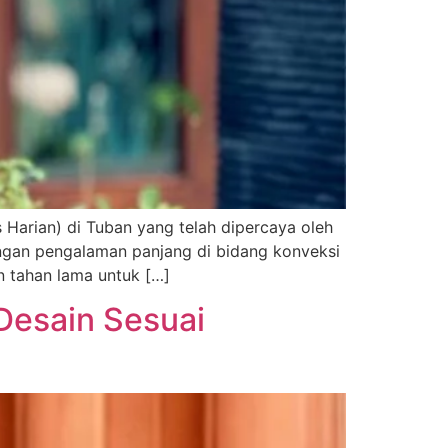
Harian) di Tuban yang telah dipercaya oleh
Dengan pengalaman panjang di bidang konveksi
n tahan lama untuk […]
Desain Sesuai