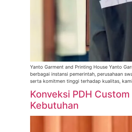
Yanto Garment and Printing House Yanto Gar
berbagai instansi pemerintah, perusahaan sw
serta komitmen tinggi terhadap kualitas, ka
Konveksi PDH Custom T
Kebutuhan