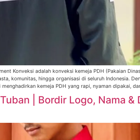
ment Konveksi adalah konveksi kemeja PDH (Pakaian Dinas 
asta, komunitas, hingga organisasi di seluruh Indonesia. 
mi menghadirkan kemeja PDH yang rapi, nyaman dipakai, da
uban | Bordir Logo, Nama & 