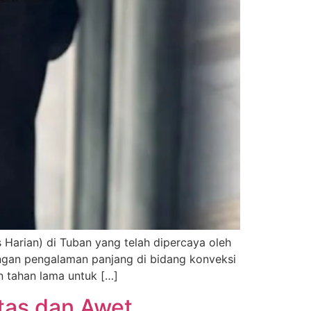
Harian) di Tuban yang telah dipercaya oleh
Dengan pengalaman panjang di bidang konveksi
n tahan lama untuk […]
tas dan Awet