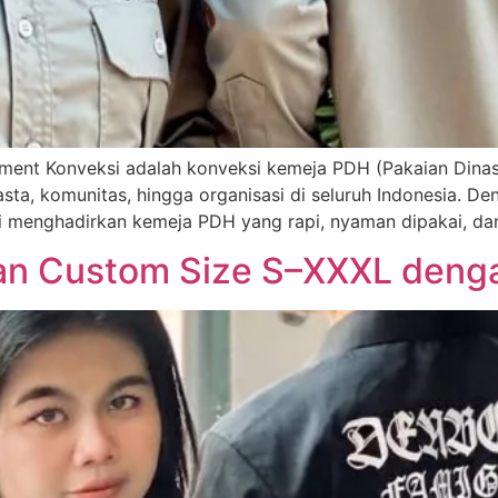
ment Konveksi adalah konveksi kemeja PDH (Pakaian Dinas 
asta, komunitas, hingga organisasi di seluruh Indonesia. 
mi menghadirkan kemeja PDH yang rapi, nyaman dipakai, da
an Custom Size S–XXXL denga