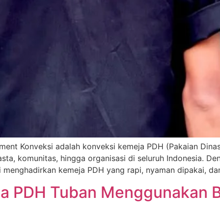
ment Konveksi adalah konveksi kemeja PDH (Pakaian Dinas 
asta, komunitas, hingga organisasi di seluruh Indonesia. 
mi menghadirkan kemeja PDH yang rapi, nyaman dipakai, da
ja PDH Tuban Menggunakan 