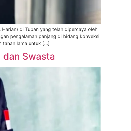
Harian) di Tuban yang telah dipercaya oleh
Dengan pengalaman panjang di bidang konveksi
n tahan lama untuk […]
h dan Swasta