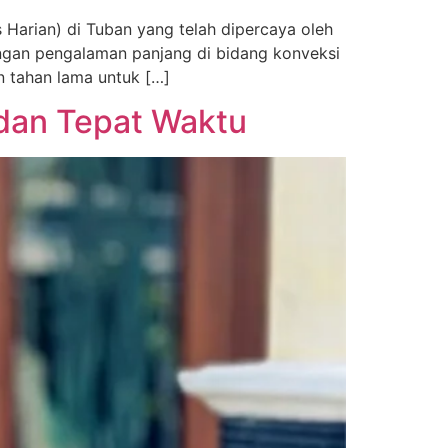
Harian) di Tuban yang telah dipercaya oleh
Dengan pengalaman panjang di bidang konveksi
n tahan lama untuk […]
dan Tepat Waktu