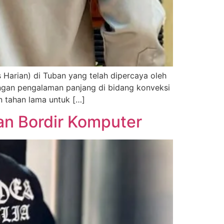
Harian) di Tuban yang telah dipercaya oleh
Dengan pengalaman panjang di bidang konveksi
n tahan lama untuk […]
n Bordir Komputer