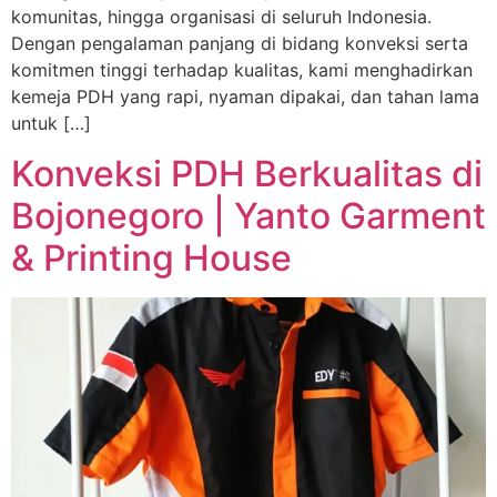
komunitas, hingga organisasi di seluruh Indonesia.
Dengan pengalaman panjang di bidang konveksi serta
komitmen tinggi terhadap kualitas, kami menghadirkan
kemeja PDH yang rapi, nyaman dipakai, dan tahan lama
untuk […]
Konveksi PDH Berkualitas di
Bojonegoro | Yanto Garment
& Printing House