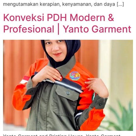
mengutamakan kerapian, kenyamanan, dan daya […]
Konveksi PDH Modern &
Profesional | Yanto Garment