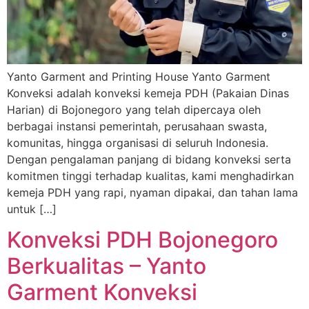
Yanto Garment and Printing House Yanto Garment
Konveksi adalah konveksi kemeja PDH (Pakaian Dinas
Harian) di Bojonegoro yang telah dipercaya oleh
berbagai instansi pemerintah, perusahaan swasta,
komunitas, hingga organisasi di seluruh Indonesia.
Dengan pengalaman panjang di bidang konveksi serta
komitmen tinggi terhadap kualitas, kami menghadirkan
kemeja PDH yang rapi, nyaman dipakai, dan tahan lama
untuk […]
Konveksi PDH Bojonegoro
Berkualitas – Yanto
Garment Konveksi