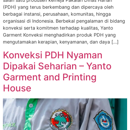
salah satu produsen kemeja Pakaian Dinas Harian
(PDH) yang terus berkembang dan dipercaya oleh
berbagai instansi, perusahaan, komunitas, hingga
organisasi di Indonesia. Berbekal pengalaman di bidang
konveksi serta komitmen terhadap kualitas, Yanto
Garment Konveksi menghadirkan produk PDH yang
mengutamakan kerapian, kenyamanan, dan daya […]
Konveksi PDH Nyaman
Dipakai Seharian – Yanto
Garment and Printing
House