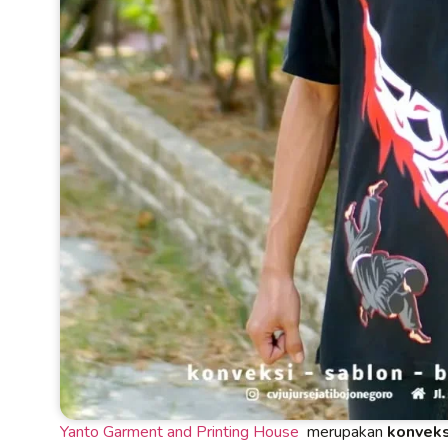
Yanto Garment and Printing House
merupakan
konveks