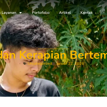
& Layanan
Portofolio
Artikel
Kontak
an Kerapian Berte
Uncategorized
Januari 22, 2026