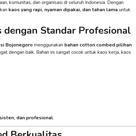
aan, komunitas, dan organisasi di seluruh Indonesia. Dengan
rkan
kaos yang rapi, nyaman dipakai, dan tahan lama
untuk
s dengan Standar Profesional
si Bojonegoro
menggunakan
bahan cotton combed pilihan
at dengan baik. Bahan ini sangat cocok untuk kaos kerja, kaos
nsisten, dan profesional
.
d Berkualitas