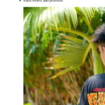
Kaos event dan promosi