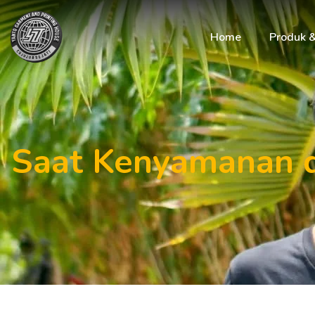
Home
Produk 
Saat Kenyamanan d