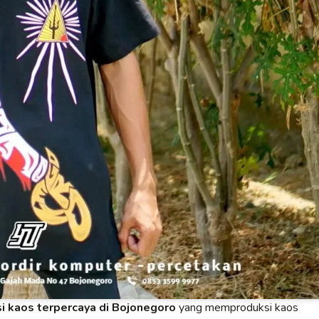
i kaos terpercaya di Bojonegoro
yang memproduksi kaos