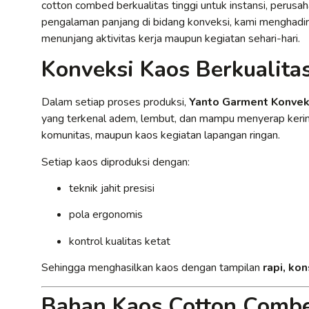
cotton combed berkualitas tinggi untuk instansi, perusah
pengalaman panjang di bidang konveksi, kami menghadi
menunjang aktivitas kerja maupun kegiatan sehari-hari.
Konveksi Kaos Berkualita
Dalam setiap proses produksi,
Yanto Garment Konvek
yang terkenal adem, lembut, dan mampu menyerap kering
komunitas, maupun kaos kegiatan lapangan ringan.
Setiap kaos diproduksi dengan:
teknik jahit presisi
pola ergonomis
kontrol kualitas ketat
Sehingga menghasilkan kaos dengan tampilan
rapi, ko
Bahan Kaos Cotton Combe