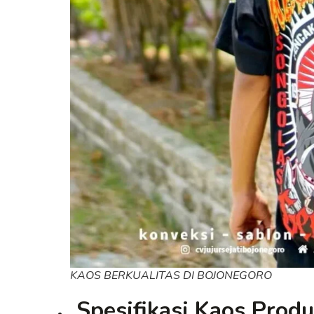
KAOS BERKUALITAS DI BOJONEGORO
Spesifikasi Kaos Prod