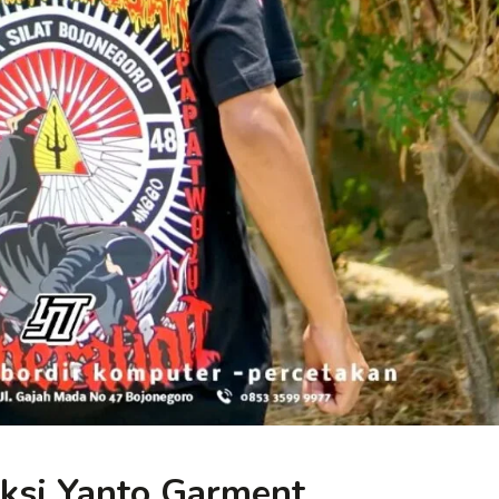
uksi Yanto Garment