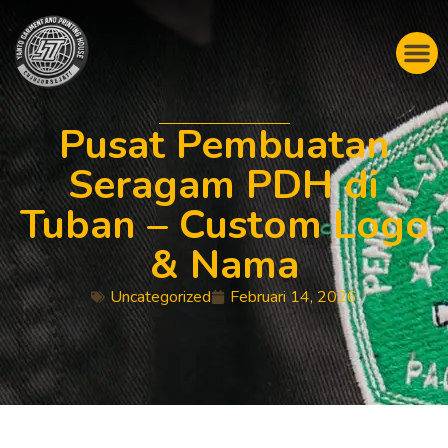
Pusat Pembuatan
Seragam PDH di
Tuban – Custom Logo
& Nama
Uncategorized
Februari 14, 2026