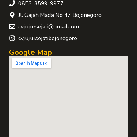
0853-3599-9977
Jl. Gajah Mada No 47 Bojonegoro
cvjujursejati@gmail.com
cvjujursejatibojonegoro
Google Map