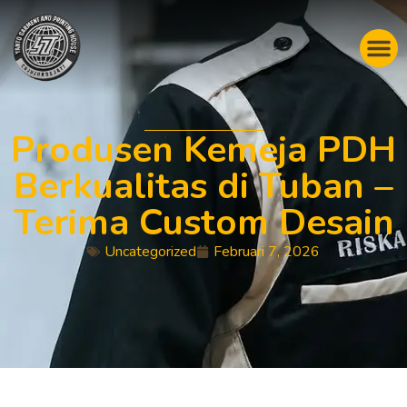
Produsen Kemeja PDH
Berkualitas di Tuban –
Terima Custom Desain
Uncategorized
Februari 7, 2026