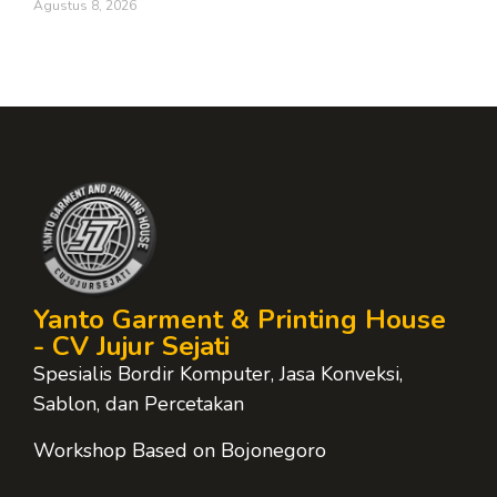
Agustus 8, 2026
Yanto Garment & Printing House
- CV Jujur Sejati
Spesialis Bordir Komputer, Jasa Konveksi,
Sablon, dan Percetakan
Workshop Based on Bojonegoro