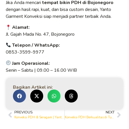
Jika Anda mencari
tempat bikin PDH di Bojonegoro
dengan hasil rapi, kuat, dan bisa custom desain, Yanto
Garment Konveksi siap menjadi partner terbaik Anda.
Alamat:
Jl. Gajah Mada No. 47, Bojonegoro
Telepon / WhatsApp:
0853-3599-9977
Jam Operasional:
Senin – Sabtu | 09.00 – 16.00 WIB
Bagikan Artikel ini:
PREVIOUS
NEXT
Konveksi PDH & Seragam | Yanto Garment and Printing House Tuban
Konveksi PDH Berkualitas di Tuban – Yanto Garment & Printing House