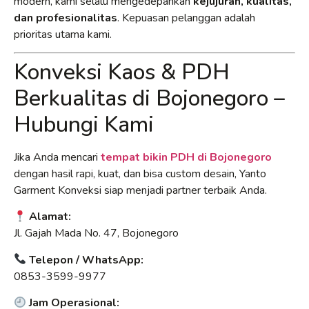
modern, kami selalu mengedepankan
kejujuran, kualitas,
dan profesionalitas
. Kepuasan pelanggan adalah
prioritas utama kami.
Konveksi Kaos & PDH
Berkualitas di Bojonegoro –
Hubungi Kami
Jika Anda mencari
tempat bikin PDH di Bojonegoro
dengan hasil rapi, kuat, dan bisa custom desain, Yanto
Garment Konveksi siap menjadi partner terbaik Anda.
Alamat:
Jl. Gajah Mada No. 47, Bojonegoro
Telepon / WhatsApp:
0853-3599-9977
Jam Operasional: