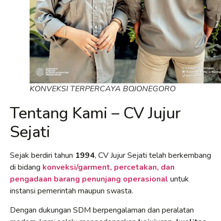
KONVEKSI TERPERCAYA BOJONEGORO
Tentang Kami – CV Jujur
Sejati
Sejak berdiri tahun
1994
, CV Jujur Sejati telah berkembang
di bidang
konveksi/garment, percetakan, dan
pengadaan barang penunjang operasional
untuk
instansi pemerintah maupun swasta.
Dengan dukungan SDM berpengalaman dan peralatan