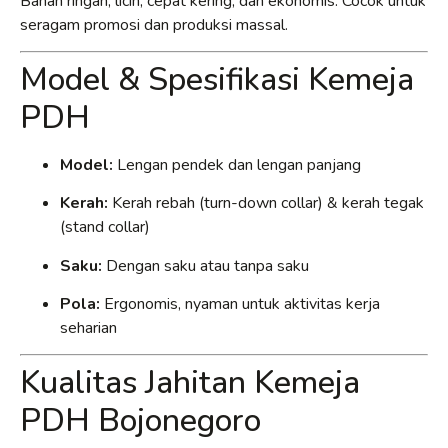
Bahan ringan, licin, cepat kering, dan ekonomis. Cocok untuk
seragam promosi dan produksi massal.
Model & Spesifikasi Kemeja
PDH
Model:
Lengan pendek dan lengan panjang
Kerah:
Kerah rebah (turn-down collar) & kerah tegak
(stand collar)
Saku:
Dengan saku atau tanpa saku
Pola:
Ergonomis, nyaman untuk aktivitas kerja
seharian
Kualitas Jahitan Kemeja
PDH Bojonegoro