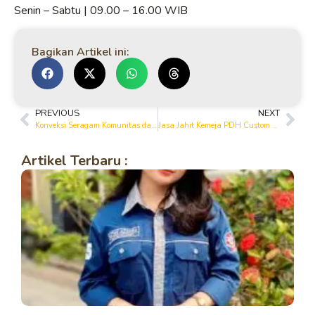
Senin – Sabtu | 09.00 – 16.00 WIB
Bagikan Artikel ini:
PREVIOUS
NEXT
Konveksi Seragam Komunitas dan Organisasi di Bojonegoro
Jasa Jahit Kemeja PDH Custom di Bojonegoro untuk Berbagai Kebutuhan
Artikel Terbaru :