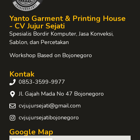
Yanto Garment & Printing House
- CV Jujur Sejati
Spesialis Bordir Komputer, Jasa Konveksi,
Sablon, dan Percetakan
Workshop Based on Bojonegoro
Kontak
0853-3599-9977
Jl. Gajah Mada No 47 Bojonegoro
cvjujursejati@gmail.com
cvjujursejatibojonegoro
Google Map