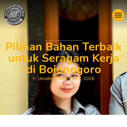
Pilihan Bahan Terbaik
untuk Seragam Kerja
di Bojonegoro
Uncategorized
Juli 7, 2026