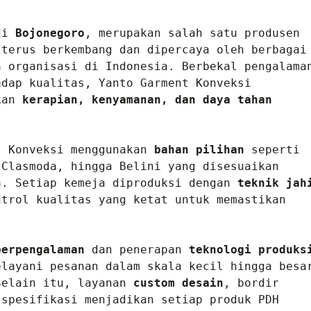
di 
Bojonegoro
, merupakan salah satu produsen 
 terus berkembang dan dipercaya oleh berbagai 
 organisasi di Indonesia. Berbekal pengalaman
dap kualitas, Yanto Garment Konveksi 
kan 
kerapian, kenyamanan, dan daya tahan 
t Konveksi menggunakan 
bahan pilihan
 seperti 
Clasmoda, hingga Belini yang disesuaikan 
a. Setiap kemeja diproduksi dengan 
teknik jahi
trol kualitas yang ketat untuk memastikan 
berpengalaman
 dan penerapan 
teknologi produksi
layani pesanan dalam skala kecil hingga besar
Selain itu, layanan 
custom desain
, bordir 
spesifikasi menjadikan setiap produk PDH 