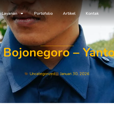
& Layanan
Portofolio
Artikel
Kontak
Bojonegoro – Yant
Uncategorized
Januari 30, 2026