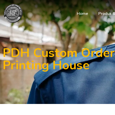
Home
Produk 
PDH Custom Order 
Printing House