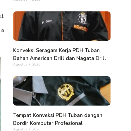
i 
a 
Konveksi Seragam Kerja PDH Tuban
Bahan American Drill dan Nagata Drill
Agustus 7, 2026
Tempat Konveksi PDH Tuban dengan
Bordir Komputer Profesional
Agustus 7, 2026