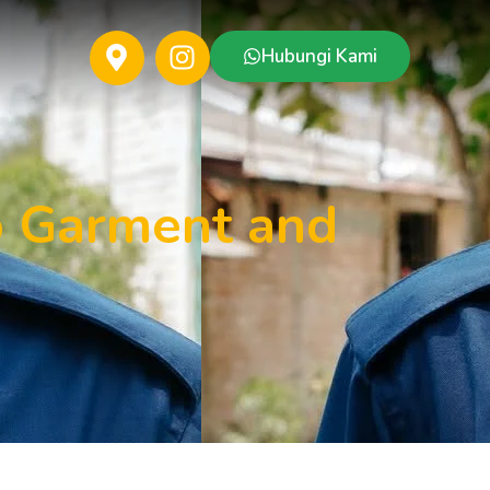
Hubungi Kami
o Garment and