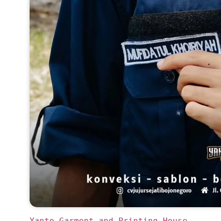
Yanto Garment and Printing House 