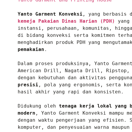
Yanto Garment Konveksi
, yang berbasis 
kemeja Pakaian Dinas Harian (PDH)
 yang
instansi, perusahaan, komunitas, hingga
di bidang konveksi serta komitmen terha
menghadirkan produk PDH yang mengutama
pemakaian
.

Dalam proses produksinya, Yanto Garmen
American Drill, Nagata Drill, Ripstop, 
dengan kebutuhan dan aktivitas penggun
presisi
, pola yang ergonomis, serta kon
hasil akhir yang rapi dan konsisten.

Didukung oleh 
tenaga kerja lokal yang 
modern
, Yanto Garment Konveksi mampu me
dengan waktu pengerjaan yang efisien. 
komputer, dan penyesuaian warna maupun 