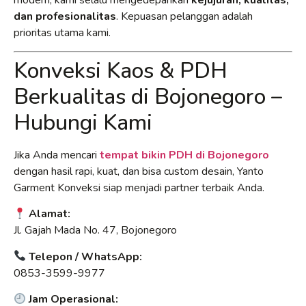
modern, kami selalu mengedepankan
kejujuran, kualitas,
dan profesionalitas
. Kepuasan pelanggan adalah
prioritas utama kami.
Konveksi Kaos & PDH
Berkualitas di Bojonegoro –
Hubungi Kami
Jika Anda mencari
tempat bikin PDH di Bojonegoro
dengan hasil rapi, kuat, dan bisa custom desain, Yanto
Garment Konveksi siap menjadi partner terbaik Anda.
Alamat:
Jl. Gajah Mada No. 47, Bojonegoro
Telepon / WhatsApp:
0853-3599-9977
Jam Operasional: