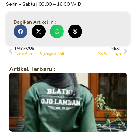
Senin – Sabtu | 09.00 – 16.00 WIB
Bagikan Artikel ini:
PREVIOUS
NEXT
Yanto Garment Bojonegoro, Ahli Pembuatan Seragam Kerja Custom Berkualitas
Pos Berikutnya
Artikel Terbaru :