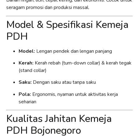
Bahan ringan, licin, cepat kering, dan ekonomis. Cocok untuk
seragam promosi dan produksi massal.
Model & Spesifikasi Kemeja
PDH
Model:
Lengan pendek dan lengan panjang
Kerah:
Kerah rebah (turn-down collar) & kerah tegak
(stand collar)
Saku:
Dengan saku atau tanpa saku
Pola:
Ergonomis, nyaman untuk aktivitas kerja
seharian
Kualitas Jahitan Kemeja
PDH Bojonegoro