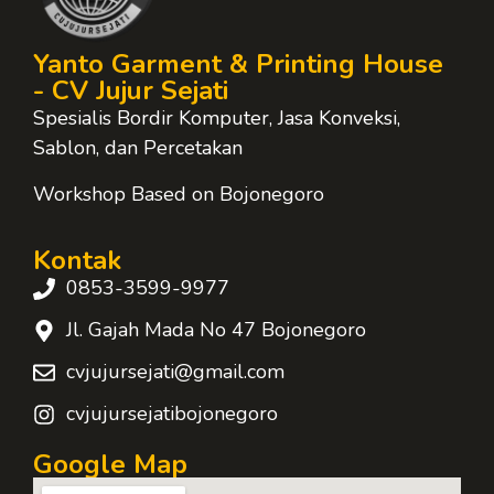
Yanto Garment & Printing House
- CV Jujur Sejati
Spesialis Bordir Komputer, Jasa Konveksi,
Sablon, dan Percetakan
Workshop Based on Bojonegoro
Kontak
0853-3599-9977
Jl. Gajah Mada No 47 Bojonegoro
cvjujursejati@gmail.com
cvjujursejatibojonegoro
Google Map