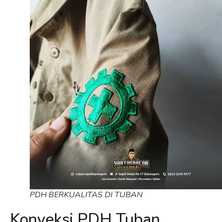
PDH BERKUALITAS DI TUBAN
Konveksi PDH Tuban