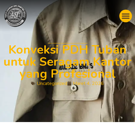
Konveksi PDH Tuban
untuk Seragam Kantor
yang Profesional
Uncategorized
Maret 4, 2026