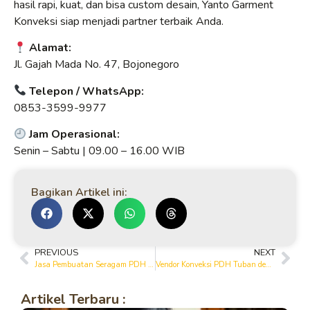
hasil rapi, kuat, dan bisa custom desain, Yanto Garment
Konveksi siap menjadi partner terbaik Anda.
Alamat:
Jl. Gajah Mada No. 47, Bojonegoro
Telepon / WhatsApp:
0853-3599-9977
Jam Operasional:
Senin – Sabtu | 09.00 – 16.00 WIB
Bagikan Artikel ini:
PREVIOUS
NEXT
Jasa Pembuatan Seragam PDH Tuban Custom Desain
Vendor Konveksi PDH Tuban dengan Pengalaman Produksi
Artikel Terbaru :