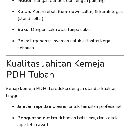
Model:
Lengan pendek dan lengan panjang
Kerah:
Kerah rebah (turn-down collar) & kerah tegak
(stand collar)
Saku:
Dengan saku atau tanpa saku
Pola:
Ergonomis, nyaman untuk aktivitas kerja
seharian
Kualitas Jahitan Kemeja
PDH Tuban
Setiap kemeja PDH diproduksi dengan standar kualitas
tinggi:
Jahitan rapi dan presisi
untuk tampilan profesional
Penguatan ekstra
di bagian bahu, sisi, dan ketiak
agar lebih awet