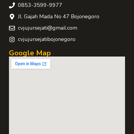
0853-3599-9977
Jl. Gajah Mada No 47 Bojonegoro
cvjujursejati@gmail.com
cvjujursejatibojonegoro
Google Map