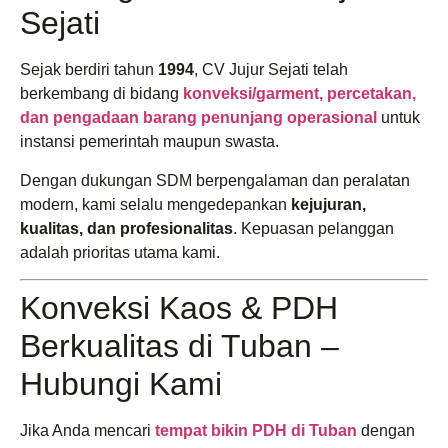
Sejati
Sejak berdiri tahun
1994
, CV Jujur Sejati telah
berkembang di bidang
konveksi/garment, percetakan,
dan pengadaan barang penunjang operasional
untuk
instansi pemerintah maupun swasta.
Dengan dukungan SDM berpengalaman dan peralatan
modern, kami selalu mengedepankan
kejujuran,
kualitas, dan profesionalitas
. Kepuasan pelanggan
adalah prioritas utama kami.
Konveksi Kaos & PDH
Berkualitas di Tuban –
Hubungi Kami
Jika Anda mencari
tempat bikin PDH di Tuban
dengan