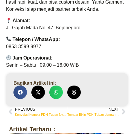
hasil rapi, kuat, dan bisa custom desain, Yanto Garment
Konveksi siap menjadi partner terbaik Anda.
Alamat:
Jl. Gajah Mada No. 47, Bojonegoro
Telepon / WhatsApp:
0853-3599-9977
Jam Operasional:
Senin – Sabtu | 09.00 – 16.00 WIB
Bagikan Artikel ini:
PREVIOUS
NEXT
Konveksi Kemeja PDH Tuban Nyaman Dipakai Seharian
Tempat Bikin PDH Tuban dengan Hasil Jahitan Rapi
Artikel Terbaru :