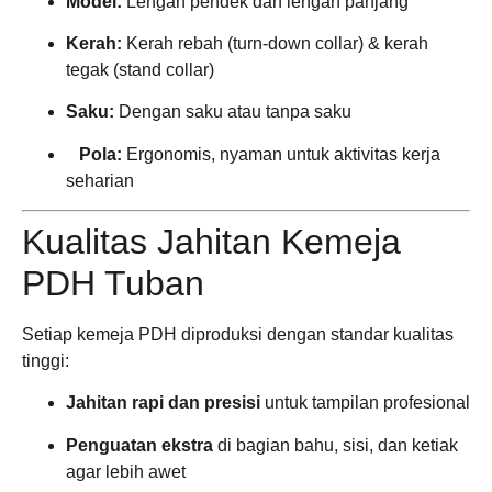
Model:
Lengan pendek dan lengan panjang
Kerah:
Kerah rebah (turn-down collar) & kerah
tegak (stand collar)
Saku:
Dengan saku atau tanpa saku
Pola:
Ergonomis, nyaman untuk aktivitas kerja
seharian
Kualitas Jahitan Kemeja
PDH Tuban
Setiap kemeja PDH diproduksi dengan standar kualitas
tinggi:
Jahitan rapi dan presisi
untuk tampilan profesional
Penguatan ekstra
di bagian bahu, sisi, dan ketiak
agar lebih awet