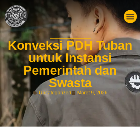
Konveksi PDH Tuban
untuk Instansi
Pemerintah dan
Swasta
Uncategorized
Maret 9, 2026