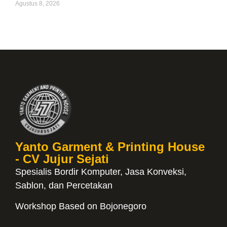
Agustus 8, 2026
Yanto Garment & Printing House
- CV Jujur Sejati
Spesialis Bordir Komputer, Jasa Konveksi,
Sablon, dan Percetakan
Workshop Based on Bojonegoro